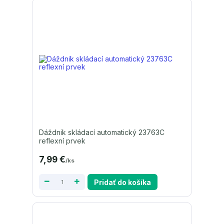
Dáždnik skládací automatický 23763C
reflexní prvek
7,99 €
/
ks
Pridať do košíka