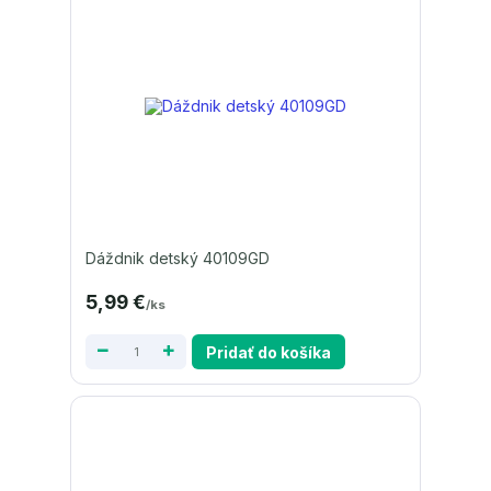
Dáždnik detský 40109GD
5,99 €
/
ks
Pridať do košíka