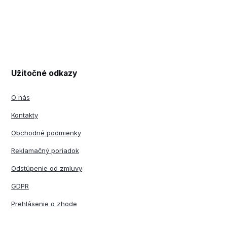
Užitočné odkazy
O nás
Kontakty
Obchodné podmienky
Reklamačný poriadok
Odstúpenie od zmluvy
GDPR
Prehlásenie o zhode