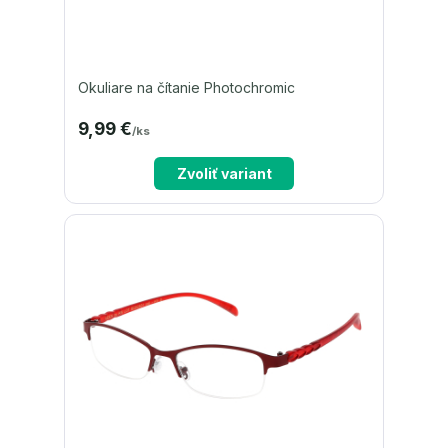
Okuliare na čítanie Photochromic
9,99 €
/
ks
Zvoliť variant