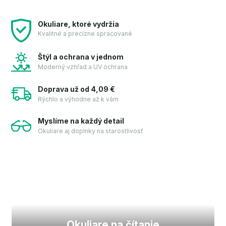
Okuliare, ktoré vydržia
Kvalitné a precízne spracované
Štýl a ochrana v jednom
Moderný vzhľad a UV ochrana
Doprava už od 4,09 €
Rýchlo a výhodne až k vám
Myslíme na každý detail
Okuliare aj doplnky na starostlivosť
Okuliare na čítanie