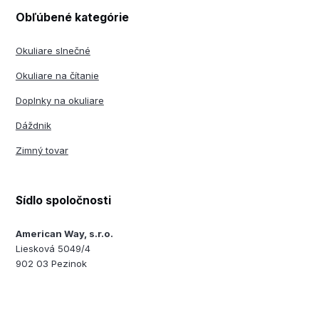
Obľúbené kategórie
Okuliare slnečné
Okuliare na čítanie
Doplnky na okuliare
Dáždnik
Zimný tovar
Sídlo spoločnosti
American Way, s.r.o.
Liesková 5049/4
902 03 Pezinok