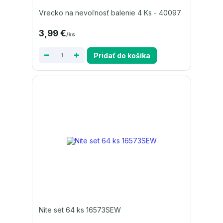
Vrecko na nevoľnosť balenie 4 Ks - 40097
3,99 €
/
ks
Pridať do košíka
Nite set 64 ks 16573SEW