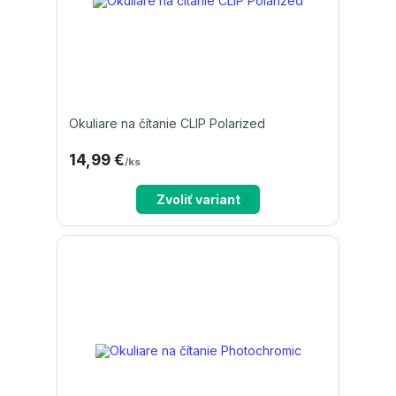
Okuliare na čítanie CLIP Polarized
14,99 €
/
ks
Zvoliť variant