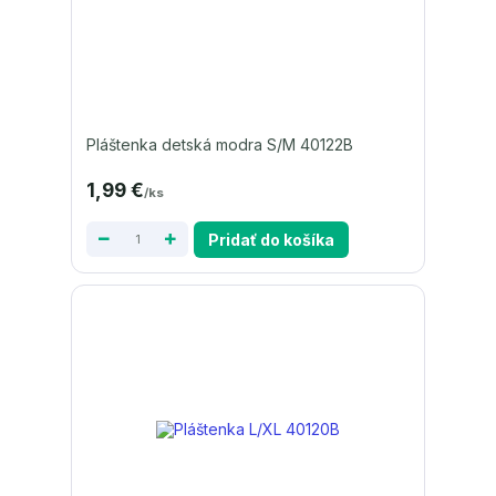
Pláštenka detská modra S/M 40122B
1,99 €
/
ks
Pridať do košíka