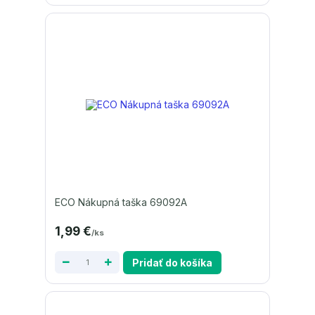
ECO Nákupná taška 69092A
1,99 €
/
ks
Pridať do košíka