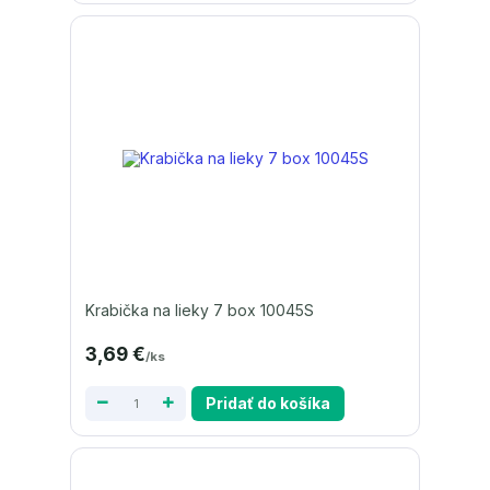
Krabička na lieky 7 box 10045S
3,69 €
/
ks
Pridať do košíka