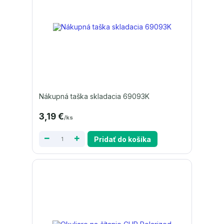
Nákupná taška skladacia 69093K
3,19 €
/
ks
Pridať do košíka