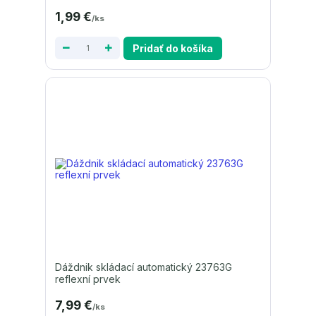
1,99 €
/
ks
Pridať do košíka
Dáždnik skládací automatický 23763G
reflexní prvek
7,99 €
/
ks