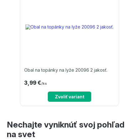
Obal na topánky na lyže 20096 2 jakosť.
3,99 €
/
ks
Zvoliť variant
Nechajte vyniknúť svoj pohľad
na svet