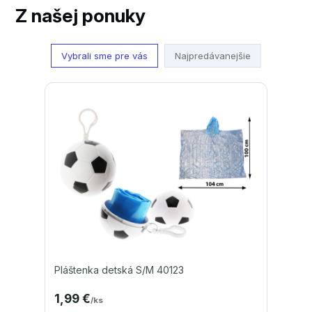
Z našej ponuky
Vybrali sme pre vás
Najpredávanejšie
Pláštenka detská S/M 40123
1,99 €
/
ks