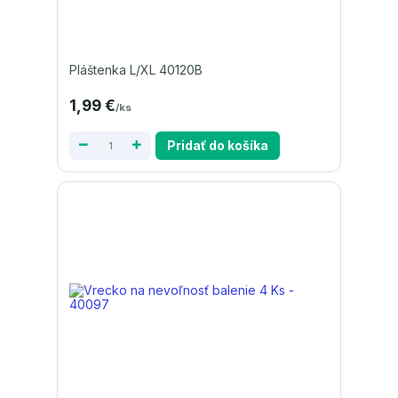
Pláštenka L/XL 40120B
1,99 €
/
ks
Pridať do košíka