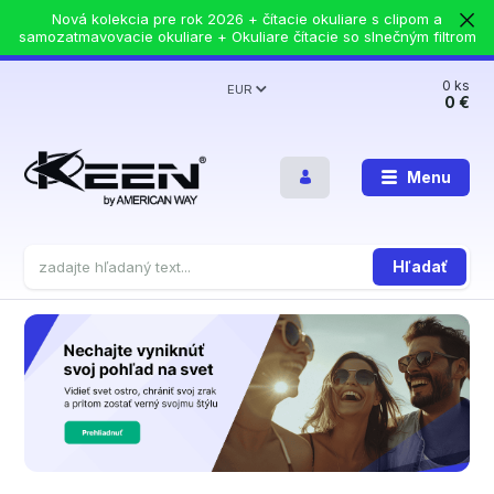
Nová kolekcia pre rok 2026 + čítacie okuliare s clipom a
samozatmavovacie okuliare + Okuliare čítacie so slnečným filtrom
0
ks
EUR
0 €
Menu
Hľadať