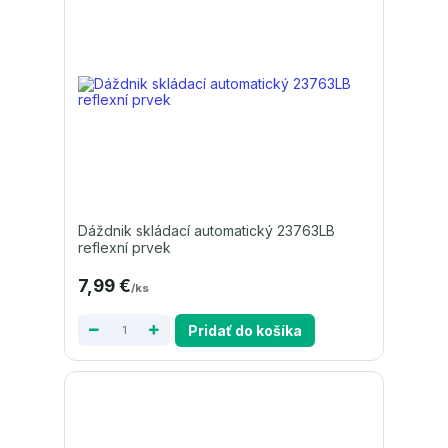
Dáždnik skládací automatický 23763LB
reflexní prvek
7,99 €
/
ks
Pridať do košíka