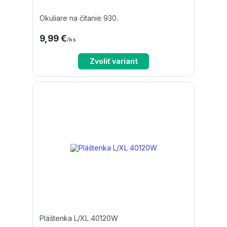
Okuliare na čítanie 930.
9,99 €
/
ks
Zvoliť variant
Pláštenka L/XL 40120W