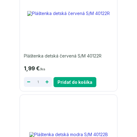
Pláštenka detská červená S/M 40122R
1,99 €
/
ks
Pridať do košíka