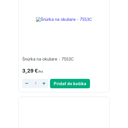
Šnúrka na okuliare - 7553C
3,29 €
/
ks
Pridať do košíka