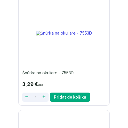
Šnúrka na okuliare - 7553D
3,29 €
/
ks
Pridať do košíka