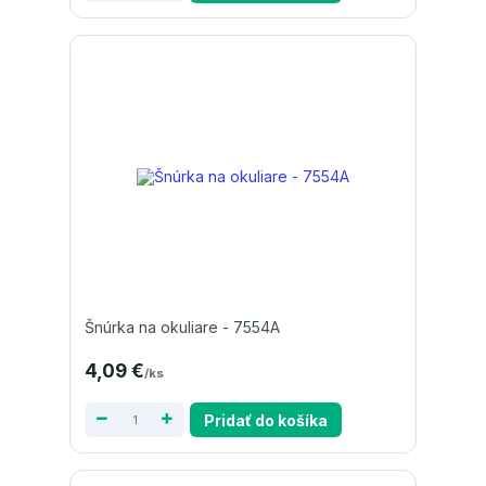
Šnúrka na okuliare - 7554A
4,09 €
/
ks
Pridať do košíka