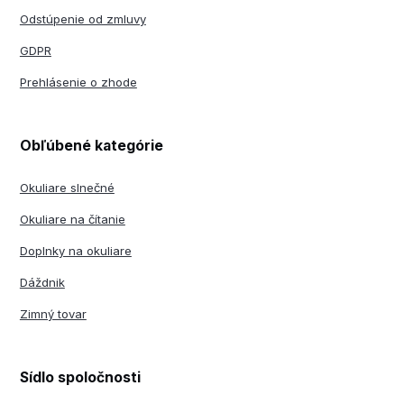
Odstúpenie od zmluvy
GDPR
Prehlásenie o zhode
Obľúbené kategórie
Okuliare slnečné
Okuliare na čítanie
Doplnky na okuliare
Dáždnik
Zimný tovar
Sídlo spoločnosti