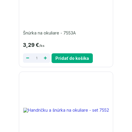
Šnúrka na okuliare - 7553A
3,29 €
/
ks
Pridať do košíka