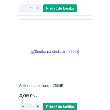
Pridať do košíka
Šnúrka na okuliare - 7554B
4,09 €
/
ks
Pridať do košíka