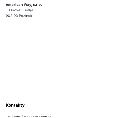
American Way, s.r.o.
Liesková 5049/4
902 03 Pezinok
Kontakty
Zákaznická podpora Keen.sk