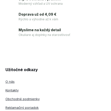
Moderný vzhľad a UV ochrana
Doprava už od 4,09 €
Rýchlo a výhodne až k vám
Myslíme na každý detail
Okuliare aj doplnky na starostlivosť
Užitočné odkazy
O nás
Kontakty
Obchodné podmienky
Reklamačný poriadok