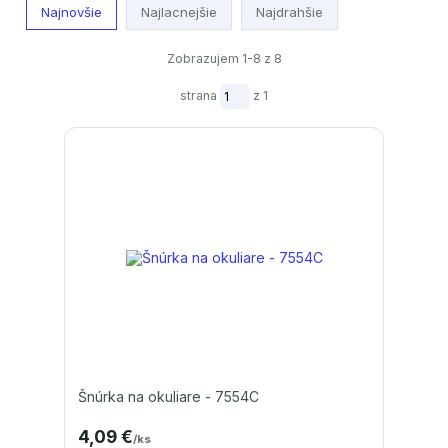
Najnovšie
Najlacnejšie
Najdrahšie
Zobrazujem 1-8 z 8
strana
z 1
Šnúrka na okuliare - 7554C
4,09 €
/
ks