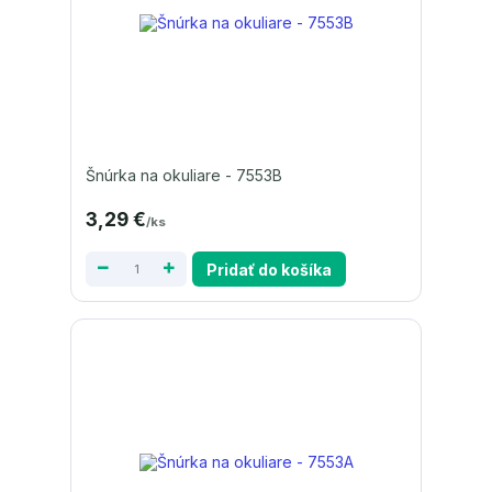
Šnúrka na okuliare - 7553B
3,29 €
/
ks
Pridať do košíka