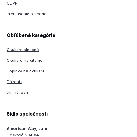
GDPR
Prehlásenie o zhode
Obľúbené kategórie
Okuliare slnečné
Okuliare na čítanie
Doplnky na okuliare
Dáždnik
Zimný tovar
Sídlo spoločnosti
American Way, s.r.o.
Liesková 5049/4