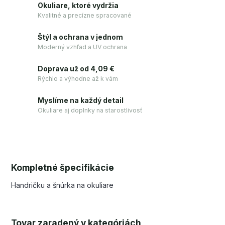
Okuliare, ktoré vydržia
Kvalitné a precízne spracované
Štýl a ochrana v jednom
Moderný vzhľad a UV ochrana
Doprava už od 4,09 €
Rýchlo a výhodne až k vám
Myslíme na každý detail
Okuliare aj doplnky na starostlivosť
Kompletné špecifikácie
Handričku a šnúrka na okuliare
Tovar zaradený v kategóriách