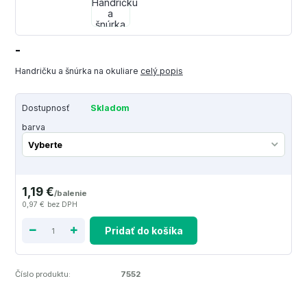
-
Handričku a šnúrka na okuliare
celý popis
Dostupnosť
Skladom
barva
1,19 €
/
balenie
0,97 €
bez DPH
Pridať do košíka
Číslo produktu:
7552