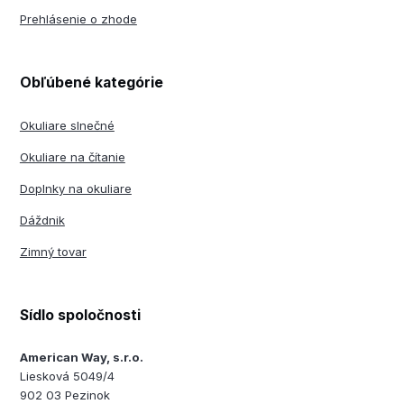
Prehlásenie o zhode
Obľúbené kategórie
Okuliare slnečné
Okuliare na čítanie
Doplnky na okuliare
Dáždnik
Zimný tovar
Sídlo spoločnosti
American Way, s.r.o.
Liesková 5049/4
902 03 Pezinok