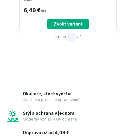
6,49 €
/
ks
Zvoliť variant
strana
z 1
Okuliare, ktoré vydržia
Kvalitné a precízne spracované
Štýl a ochrana v jednom
Moderný vzhľad a UV ochrana
Doprava už od 4,09 €