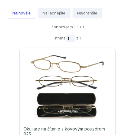
Najnovšie
Najlacnejšie
Najdrahšie
Zobrazujem 1-1 z 1
strana
z 1
Okuliare na čítanie s kovovým pouzdrem
925.