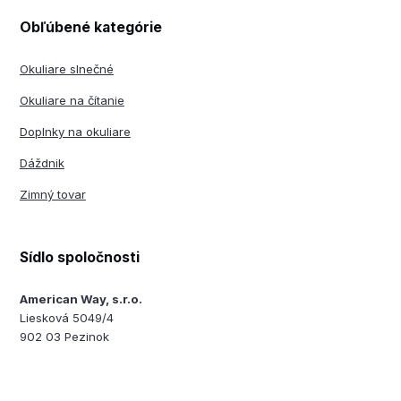
Obľúbené kategórie
Okuliare slnečné
Okuliare na čítanie
Doplnky na okuliare
Dáždnik
Zimný tovar
Sídlo spoločnosti
American Way, s.r.o.
Liesková 5049/4
902 03 Pezinok