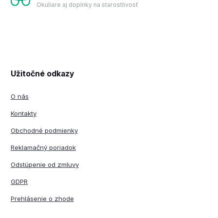
Okuliare aj doplnky na starostlivosť
Užitočné odkazy
O nás
Kontakty
Obchodné podmienky
Reklamačný poriadok
Odstúpenie od zmluvy
GDPR
Prehlásenie o zhode