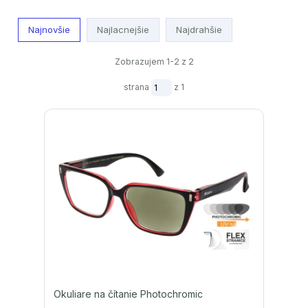
Najnovšie
Najlacnejšie
Najdrahšie
Zobrazujem 1-2 z 2
strana
z 1
Okuliare na čítanie Photochromic