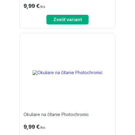
9,99 €
/
ks
Zvoliť variant
Okuliare na čítanie Photochromic
9,99 €
/
ks