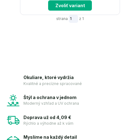
Zvoliť variant
strana
z 1
Okuliare, ktoré vydržia
Kvalitné a precízne spracované
Štýl a ochrana v jednom
Moderný vzhľad a UV ochrana
Doprava už od 4,09 €
Rýchlo a výhodne až k vám
Myslíme na každý detail