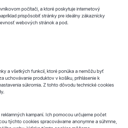
vníkovom počítači, a ktoré poskytuje internetový
apríklad prispôsobiť stránky pre ideálny zákaznícky
vštevnosť webových stránok a pod.
ky a všetkých funkcií, ktoré ponúka a nemôžu byť
a uchovávanie produktov v košíku, prihlásenie k
 nastavenia súkromia. Z tohto dôvodu technické cookies
dy.
h reklamných kampaní. Ich pomocou určujeme počet
ocou týchto cookies spracovávame anonymne a súhrnne,