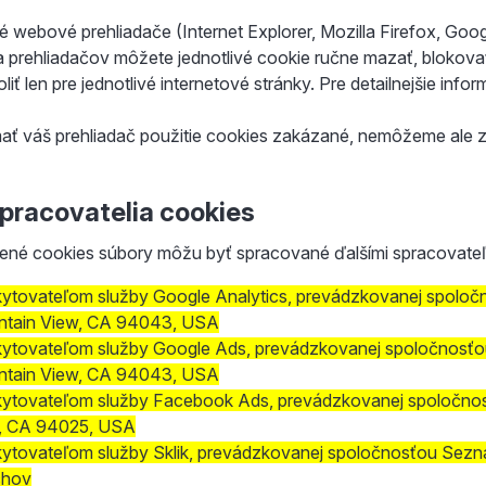
 webové prehliadače (Internet Explorer, Mozilla Firefox, Goo
 prehliadačov môžete jednotlivé cookie ručne mazať, blokovať 
liť len pre jednotlivé internetové stránky. Pre detailnejšie in
ať váš prehliadač použitie cookies zakázané, nemôžeme ale 
spracovatelia cookies
né cookies súbory môžu byť spracované ďalšími spracovateľ
ytovateľom služby Google Analytics, prevádzkovanej spoločn
tain View, CA 94043, USA
ytovateľom služby Google Ads, prevádzkovanej spoločnosťou
tain View, CA 94043, USA
ytovateľom služby Facebook Ads, prevádzkovanej spoločnosť
, CA 94025, USA
ytovateľom služby Sklik, prevádzkovanej spoločnosťou Seznam
chov