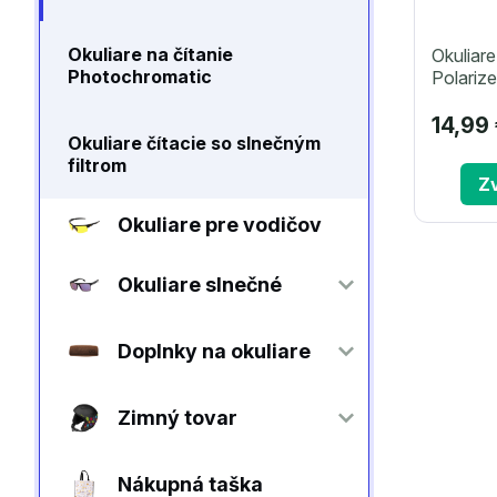
Okuliare na čítanie
Okuliare
Photochromatic
Polariz
14,99
Okuliare čítacie so slnečným
filtrom
Zv
Okuliare pre vodičov
Okuliare slnečné
Doplnky na okuliare
Zimný tovar
Nákupná taška