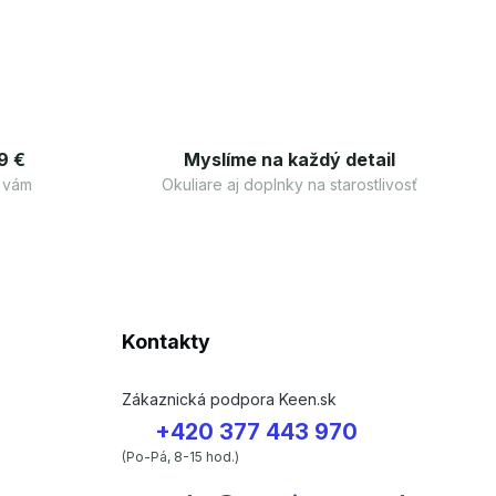
9 €
Myslíme na každý detail
 vám
Okuliare aj doplnky na starostlivosť
Kontakty
Zákaznická podpora Keen.sk
+420 377 443 970
(Po-Pá, 8-15 hod.)