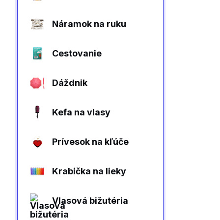
Náramok na ruku
Cestovanie
Dáždnik
Kefa na vlasy
Prívesok na kľúče
Krabička na lieky
Vlasová bižutéria