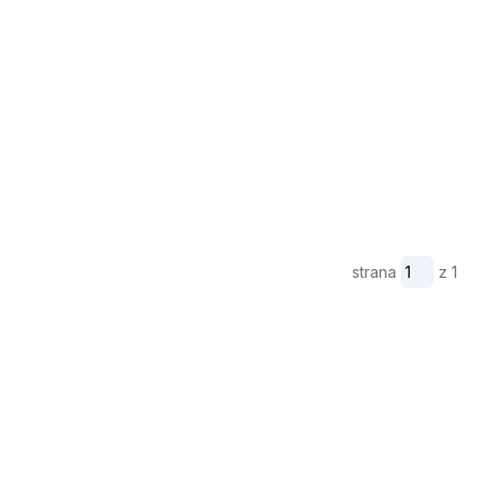
strana
z 1