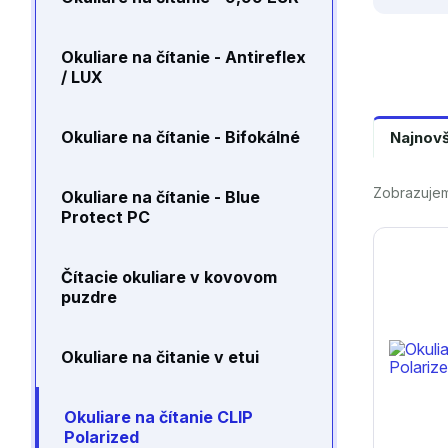
Okuliare na čítanie - Antireflex
/ LUX
Okuliare na čítanie - Bifokálné
Najnov
Zobrazujem
Okuliare na čítanie - Blue
Protect PC
Čítacie okuliare v kovovom
puzdre
Okuliare na čitanie v etui
Okuliare na čítanie CLIP
Polarized