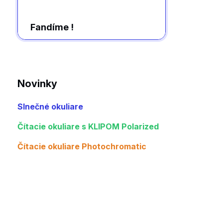
Fandíme !
Novinky
Slnečné okuliare
Čítacie okuliare s KLIPOM Polarized
Čítacie okuliare Photochromatic