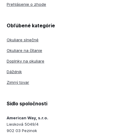
Prehlásenie o zhode
Obľúbené kategórie
Okuliare slnečné
Okuliare na čítanie
Doplnky na okuliare
Dáždnik
Zimný tovar
Sídlo spoločnosti
American Way, s.r.o.
Liesková 5049/4
902 03 Pezinok