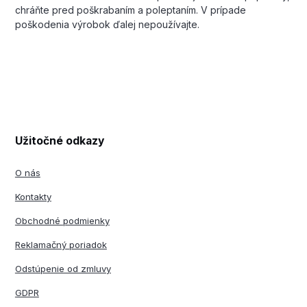
chráňte pred poškrabaním a poleptaním. V prípade
poškodenia výrobok ďalej nepoužívajte.
Užitočné odkazy
O nás
Kontakty
Obchodné podmienky
Reklamačný poriadok
Odstúpenie od zmluvy
GDPR