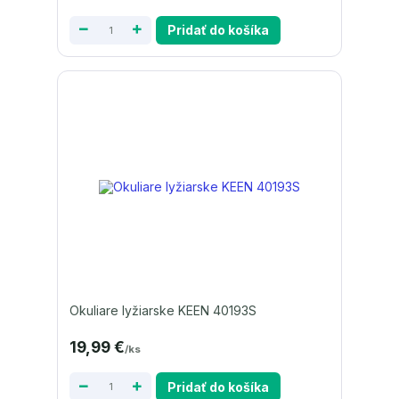
Pridať do košíka
Okuliare lyžiarske KEEN 40193S
19,99 €
/
ks
Pridať do košíka