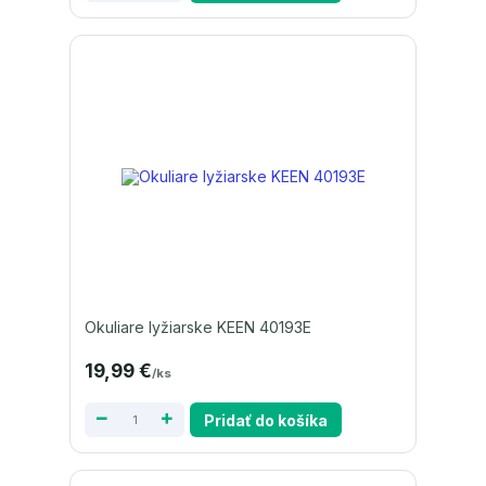
Okuliare lyžiarske KEEN 40193E
19,99 €
/
ks
Pridať do košíka