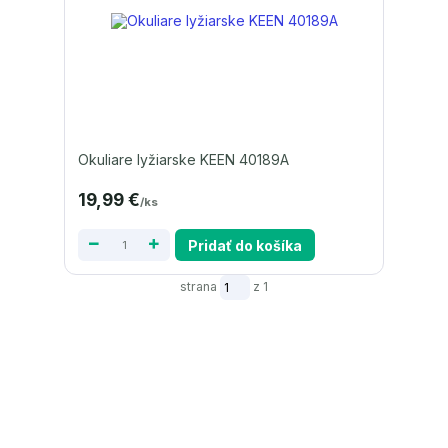
Okuliare lyžiarske KEEN 40189A
19,99 €
/
ks
Pridať do košíka
strana
z 1