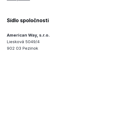
Sídlo spoločnosti
American Way, s.r.o.
Liesková 5049/4
902 03 Pezinok