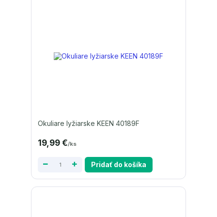
Okuliare lyžiarske KEEN 40189F
19,99 €
/
ks
Pridať do košíka