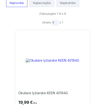
Najnovšie
Najlacnejšie
Najdrahšie
Zobrazujem 1-6 z 6
strana
z 1
Okuliare lyžiarske KEEN 40194G
19,99 €
/
ks