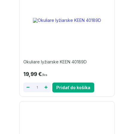
Okuliare lyžiarske KEEN 40189D
19,99 €
/
ks
Pridať do košíka