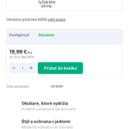
Okuliare lyžiarske KEEN
celý popis
Dostupnosť
Skladom
19,99 €
/
ks
16,25 €
bez DPH
Pridať do košíka
Číslo produktu:
40189F
Okuliare, ktoré vydržia
Kvalitné a precízne spracované
Štýl a ochrana v jednom
Moderný vzhľad a UV ochrana