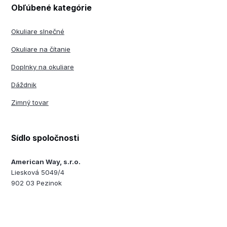
Obľúbené kategórie
Okuliare slnečné
Okuliare na čítanie
Doplnky na okuliare
Dáždnik
Zimný tovar
Sídlo spoločnosti
American Way, s.r.o.
Liesková 5049/4
902 03 Pezinok