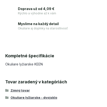
Doprava už od 4,09 €
Rýchlo a výhodne až k vám
Myslíme na každý detail
Okuliare aj doplnky na starostlivosť
Kompletné špecifikácie
Okuliare lyžiarske KEEN
Tovar zaradený v kategóriách
Zimný tovar
Okuliare lyžiarske - dvojsklo