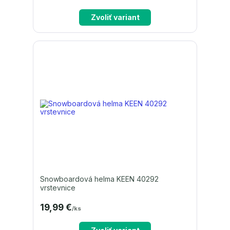
Zvoliť variant
Snowboardová helma KEEN 40292
vrstevnice
19,99 €
/
ks