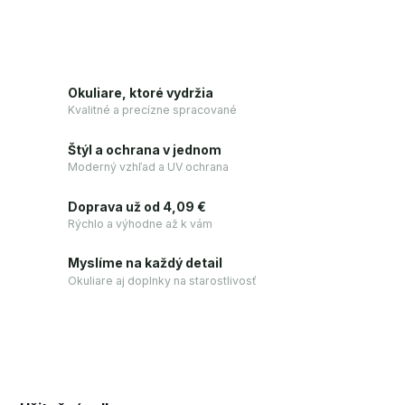
Okuliare, ktoré vydržia
Kvalitné a precízne spracované
Štýl a ochrana v jednom
Moderný vzhľad a UV ochrana
Doprava už od 4,09 €
Rýchlo a výhodne až k vám
Myslíme na každý detail
Okuliare aj doplnky na starostlivosť