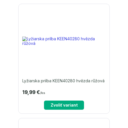
Lyžiarska prilba KEEN40280 hvězda růžová
19,99 €
/
ks
Zvoliť variant