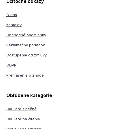
Užitočné odkazy
O nás
Kontakty
Obchodné podmienky
Reklamačný poriadok
Odstúpenie od zmluvy
GDPR
Prehlásenie o zhode
Obľúbené kategórie
Okuliare slnečné
Okuliare na čítanie