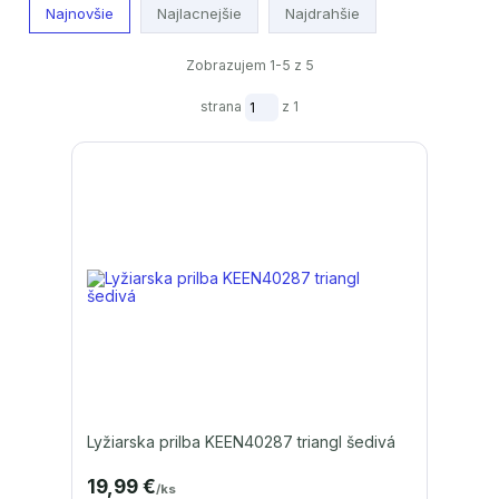
Najnovšie
Najlacnejšie
Najdrahšie
Zobrazujem 1-5 z 5
strana
z 1
Lyžiarska prilba KEEN40287 triangl šedivá
19,99 €
/
ks