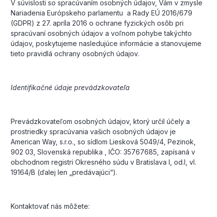
V súvislosti so spracúvaním osobných údajov, Vám v zmysle
Nariadenia Európskeho parlamentu a Rady EÚ 2016/679
(GDPR) z 27. apríla 2016 o ochrane fyzických osôb pri
spracúvaní osobných údajov a voľnom pohybe takýchto
údajov, poskytujeme nasledujúce informácie a stanovujeme
tieto pravidlá ochrany osobných údajov.
Identifikačné údaje prevádzkovateľa
Prevádzkovateľom osobných údajov, ktorý určil účely a
prostriedky spracúvania vašich osobných údajov je
American Way, s.r.o., so sídlom Liesková 5049/4, Pezinok,
902 03, Slovenská republika , IČO: 35767685, zapísaná v
obchodnom registri Okresného súdu v Bratislava I, od.I, vl.
19164/B (ďalej len „predávajúci“).
Kontaktovať nás môžete: