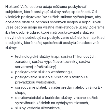
Niektoré Vaše osobné údaje môžeme poskytovať
subjektom, ktoré poskytujú služby našej spoločnosti. Od
všetkých poskytovateľov služieb striktne vyžadujeme, aby
dôsledne dbali na ochranu osobných údajov a nepoužívali
Vaše osobné údaje na vlastné marketingové účely. Zdieľame
iba tie osobné údaje, ktoré naši poskytovatelia služieb
nevyhnutne potrebujú na poskytovanie služieb. Ide napríklad
o subjekty, ktoré našej spoločnosti poskytujú nasledovné
služby:
technologické služby (napr. správa IT koncových
zariadení, správa výpočtovej techniky, správa
serverovej infraštruktúry)
poskytovanie služieb webhostingu,
poskytovanie služieb súvisiacich s tvorbou a
prevádzkou webstránok,
spracovanie platieb v našej predajni alebo v rámci E -
shopu,
doručovateľské a kuriérske služby, vrátane služieb
vyzdvihnutia zásielok na výdajných miestach,
služby vedenia účtovníctva,