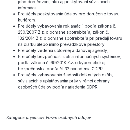
jeho doručovaní, ako aj poskytovaní súvisiacich
informácií.
Pre účely poskytovania údajov pre doručenie tovaru
kuriérom.
Pre účely vybavovania reklamácií, podľa zákona č.
250/2007 Z.z. o ochrane spotrebiteľa, zákon č.
102/2014 Z.z. o ochrane spotrebiteľa pri predaji tovaru
na diaľku alebo mimo prevádzkové priestory
Pre účely vedenia účtovnej a daňovej agendy,
Pre účely bezpečnosti sietí a informačných systémov,
podľa zákona č. 69/2018 Z.z. o kybernetickej
bezpečnosti a podľa čl. 32 nariadenia GDPR
Pre účely vybavovania žiadostí dotknutých osôb,
súvisiacich s uplatňovaním práv v rámci ochrany
osobných údajov podľa nariadenia GDPR.
Kategórie príjemcov Vašim osobných údajov