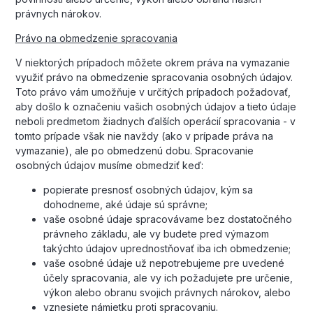
právnych nárokov.
Právo na obmedzenie spracovania
V niektorých prípadoch môžete okrem práva na vymazanie
využiť právo na obmedzenie spracovania osobných údajov.
Toto právo vám umožňuje v určitých prípadoch požadovať,
aby došlo k označeniu vašich osobných údajov a tieto údaje
neboli predmetom žiadnych ďalších operácií spracovania - v
tomto prípade však nie navždy (ako v prípade práva na
vymazanie), ale po obmedzenú dobu. Spracovanie
osobných údajov musíme obmedziť keď:
popierate presnosť osobných údajov, kým sa
dohodneme, aké údaje sú správne;
vaše osobné údaje spracovávame bez dostatočného
právneho základu, ale vy budete pred výmazom
takýchto údajov uprednostňovať iba ich obmedzenie;
vaše osobné údaje už nepotrebujeme pre uvedené
účely spracovania, ale vy ich požadujete pre určenie,
výkon alebo obranu svojich právnych nárokov, alebo
vznesiete námietku proti spracovaniu.