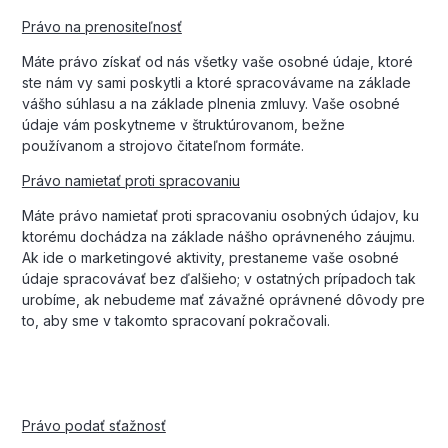
Právo na prenositeľnosť
Máte právo získať od nás všetky vaše osobné údaje, ktoré
ste nám vy sami poskytli a ktoré spracovávame na základe
vášho súhlasu a na základe plnenia zmluvy. Vaše osobné
údaje vám poskytneme v štruktúrovanom, bežne
používanom a strojovo čitateľnom formáte.
Právo namietať proti spracovaniu
Máte právo namietať proti spracovaniu osobných údajov, ku
ktorému dochádza na základe nášho oprávneného záujmu.
Ak ide o marketingové aktivity, prestaneme vaše osobné
údaje spracovávať bez ďalšieho; v ostatných prípadoch tak
urobíme, ak nebudeme mať závažné oprávnené dôvody pre
to, aby sme v takomto spracovaní pokračovali.
Právo podať sťažnosť