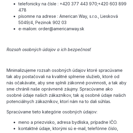
telefonicky na čísle : +420 377 443 970;+420 603 899
478
písomne na adrese : American Way, s.r.o., Liesková
5049/4, Pezinok 902 03
e-mailom: order@americanway.sk
Rozsah osobných údajov a ich bezpečnosť
Minimalizujeme rozsah osobných údajov ktoré spracúvame
tak aby postačovali na kvalitné splnenie služieb, ktoré od
nás očakávate, aby sme splnili zákonné povinnosti, a tak aby
sme chránili naše oprávnené záujmy. Spracúvame ako
osobné údaje našich zákazníkov, tak aj osobné údaje našich
potenciálnych zákazníkov, ktorí nám na to dali súhlas.
Spracúvame tieto kategórie osobných údajov:
meno a priezvisko, adresa bydliska, prípadne IČO.
kontaktné údaje, ktorými sú e-mail, telefónne číslo,