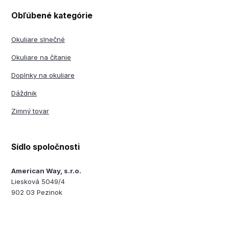
Obľúbené kategórie
Okuliare slnečné
Okuliare na čítanie
Doplnky na okuliare
Dáždnik
Zimný tovar
Sídlo spoločnosti
American Way, s.r.o.
Liesková 5049/4
902 03 Pezinok