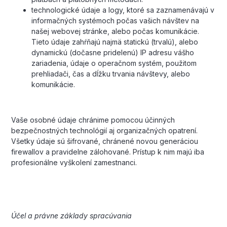
technologické údaje a logy, ktoré sa zaznamenávajú v
informačných systémoch počas vašich návštev na
našej webovej stránke, alebo počas komunikácie.
Tieto údaje zahŕňajú najmä statickú (trvalú), alebo
dynamickú (dočasne pridelenú) IP adresu vášho
zariadenia, údaje o operačnom systém, použitom
prehliadači, čas a dĺžku trvania návštevy, alebo
komunikácie.
Vaše osobné údaje chránime pomocou účinných
bezpečnostných technológií aj organizačných opatrení.
Všetky údaje sú šifrované, chránené novou generáciou
firewallov a pravidelne zálohované. Prístup k nim majú iba
profesionálne vyškolení zamestnanci.
Účel a právne základy spracúvania