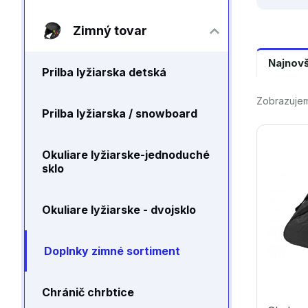
Zimný tovar
Najnov
Prilba lyžiarska detská
Zobrazujem 
Prilba lyžiarska / snowboard
Okuliare lyžiarske-jednoduché
sklo
Okuliare lyžiarske - dvojsklo
Doplnky zimné sortiment
Chránič chrbtice