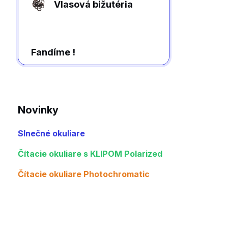
Vlasová bižutéria
Fandíme !
Novinky
Slnečné okuliare
Čítacie okuliare s KLIPOM Polarized
Čítacie okuliare Photochromatic