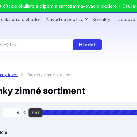
 čítacie okuliare s clipom a samozatmavovacie okuliare + Okuliar
rehlásenie o zhode
Návod na použitie
Kontakty
Doprava
Hľadať
mný tovar
Doplnky zimné sortiment
nky zimné sortiment
€
Od
dom