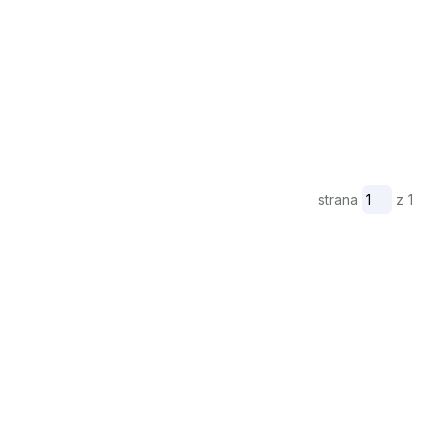
strana
z 1