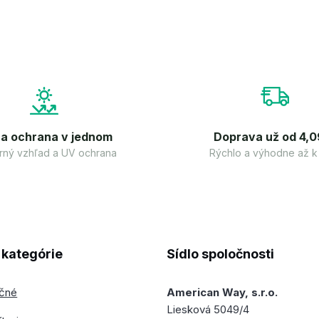
 a ochrana v jednom
Doprava už od 4,0
ný vzhľad a UV ochrana
Rýchlo a výhodne až k
kategórie
Sídlo spoločnosti
ečné
American Way, s.r.o.
Liesková 5049/4