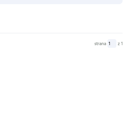
strana
z 1