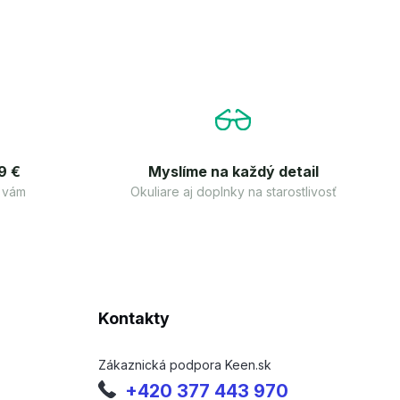
9 €
Myslíme na každý detail
 vám
Okuliare aj doplnky na starostlivosť
Kontakty
Zákaznická podpora Keen.sk
+420 377 443 970