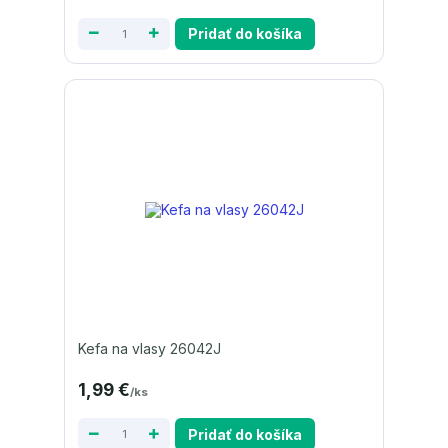
Pridať do košíka
Kefa na vlasy 26042J
1,99 €
/
ks
Pridať do košíka