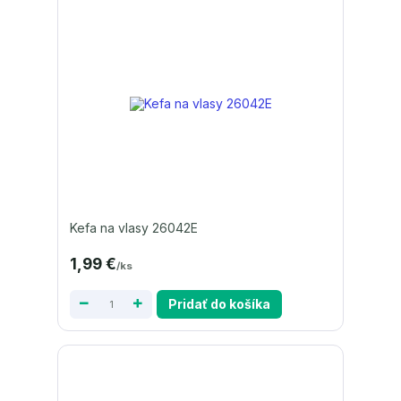
Kefa na vlasy 26042E
1,99 €
/
ks
Pridať do košíka