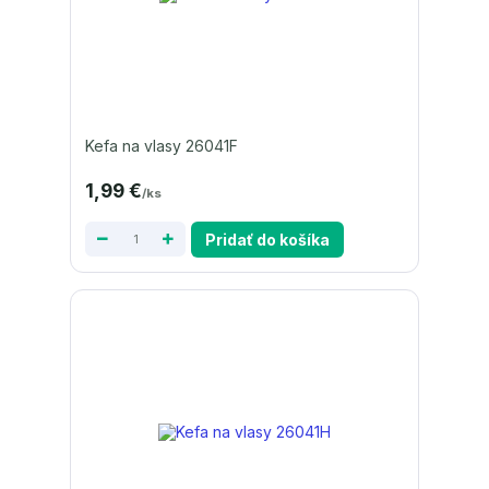
Kefa na vlasy 26041F
1,99 €
/
ks
Pridať do košíka