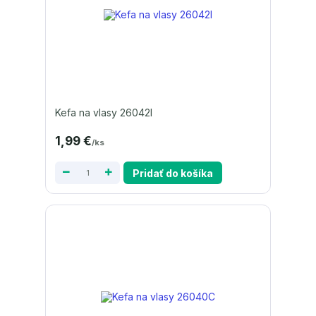
Kefa na vlasy 26042I
1,99 €
/
ks
Pridať do košíka