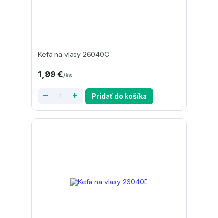
Kefa na vlasy 26040C
1,99 €
/
ks
Pridať do košíka