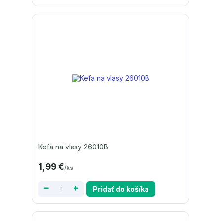
Kefa na vlasy 26010B
1,99 €
/
ks
Pridať do košíka