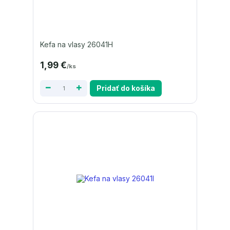
Kefa na vlasy 26041H
1,99 €
/
ks
Pridať do košíka