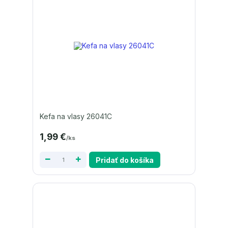
Kefa na vlasy 26041C
1,99 €
/
ks
Pridať do košíka