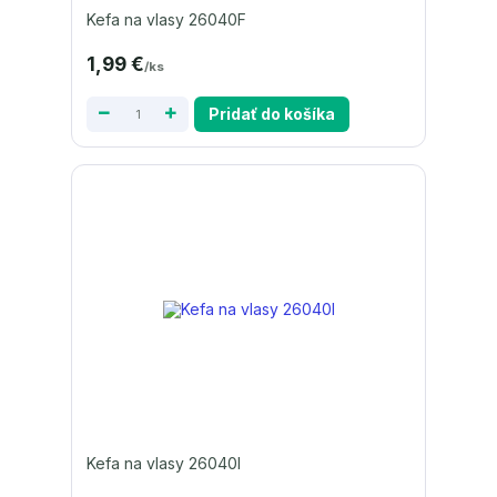
Kefa na vlasy 26040F
1,99 €
/
ks
Pridať do košíka
Kefa na vlasy 26040I