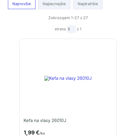
Najnovšie
Najlacnejšie
Najdrahšie
Zobrazujem 1-27 z 27
strana
z 1
Kefa na vlasy 26010J
1,99 €
/
ks