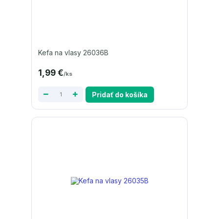
Kefa na vlasy 26036B
1,99 €
/
ks
Pridať do košíka