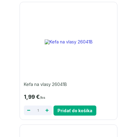
Kefa na vlasy 26041B
1,99 €
/
ks
Pridať do košíka