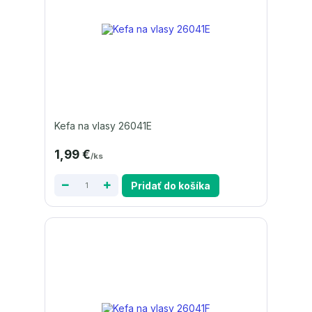
Kefa na vlasy 26041E
1,99 €
/
ks
Pridať do košíka