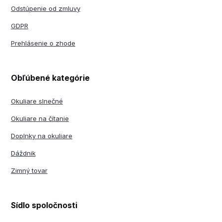
Odstúpenie od zmluvy
GDPR
Prehlásenie o zhode
Obľúbené kategórie
Okuliare slnečné
Okuliare na čítanie
Doplnky na okuliare
Dáždnik
Zimný tovar
Sídlo spoločnosti