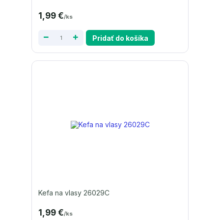
1,99 €
/
ks
Pridať do košíka
Kefa na vlasy 26029C
1,99 €
/
ks