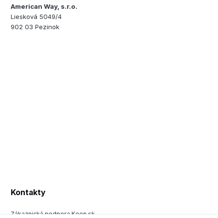
American Way, s.r.o.
Liesková 5049/4
902 03 Pezinok
Kontakty
Zákaznická podpora Keen.sk