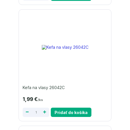
Kefa na vlasy 26042C
1,99 €
/
ks
Pridať do košíka