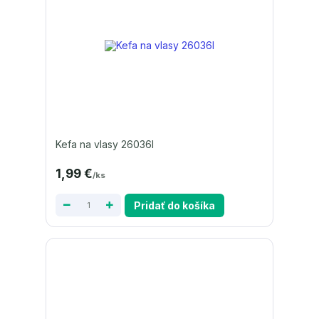
Kefa na vlasy 26036I
1,99 €
/
ks
Pridať do košíka