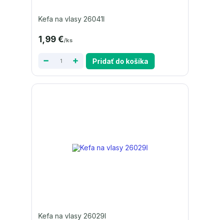
Kefa na vlasy 26041I
1,99 €
/
ks
Pridať do košíka
Kefa na vlasy 26029I