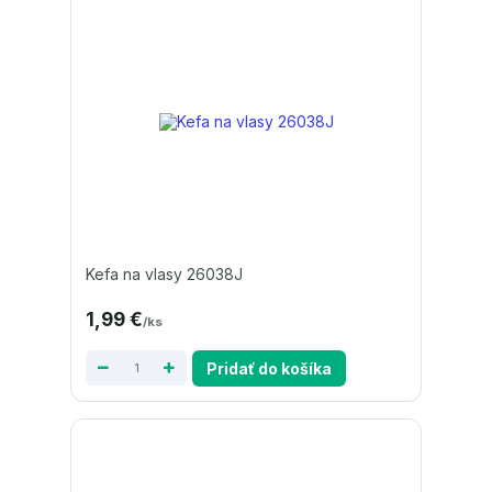
Kefa na vlasy 26038J
1,99 €
/
ks
Pridať do košíka