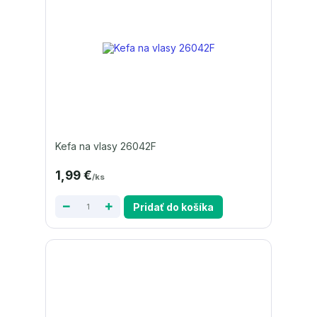
Kefa na vlasy 26042F
1,99 €
/
ks
Pridať do košíka