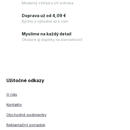
Moderný vzhľad a UV ochrana
Doprava už od 4,09 €
Rýchlo a výhodne až k vám
Myslíme na každý detail
Okuliare aj doplnky na starostlivosť
Užitočné odkazy
O nás
Kontakty
Obchodné podmienky
Reklamačný poriadok