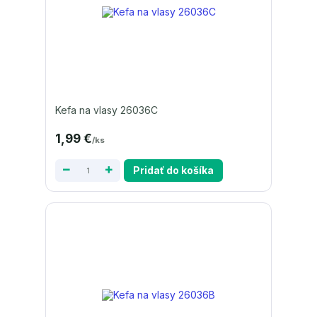
Kefa na vlasy 26036C
1,99 €
/
ks
Pridať do košíka