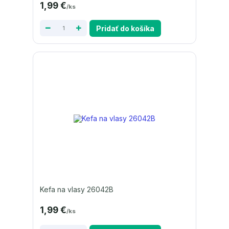
1,99 €
/
ks
Pridať do košíka
Kefa na vlasy 26042B
1,99 €
/
ks