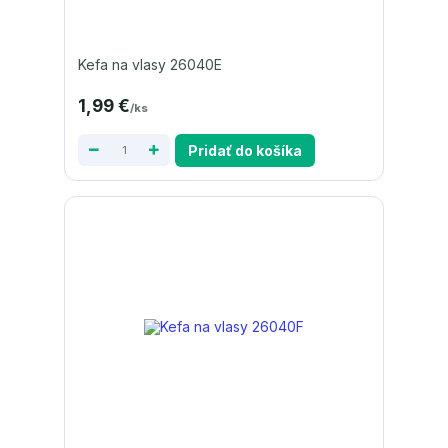
Kefa na vlasy 26040E
1,99 €
/
ks
Pridať do košíka