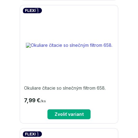
Okuliare čítacie so slnečným filtrom 658.
7,99 €
/
ks
Zvoliť variant