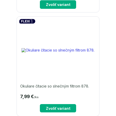
Zvoliť variant
Okuliare čítacie so slnečným filtrom 878.
7,99 €
/
ks
Zvoliť variant