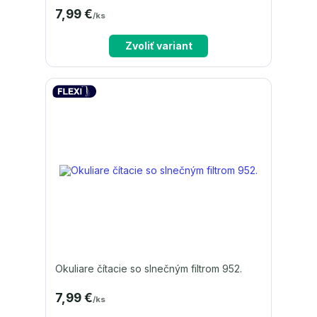
7,99 €
/
ks
Zvoliť variant
Okuliare čítacie so slnečným filtrom 952.
7,99 €
/
ks