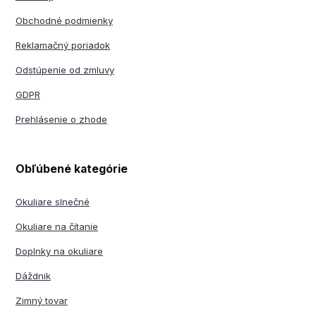
Obchodné podmienky
Reklamačný poriadok
Odstúpenie od zmluvy
GDPR
Prehlásenie o zhode
Obľúbené kategórie
Okuliare slnečné
Okuliare na čítanie
Doplnky na okuliare
Dáždnik
Zimný tovar