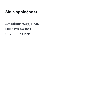
Sídlo spoločnosti
American Way, s.r.o.
Liesková 5049/4
902 03 Pezinok