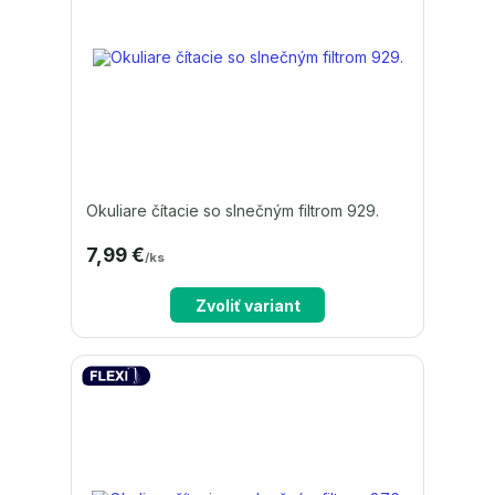
Okuliare čítacie so slnečným filtrom 929.
7,99 €
/
ks
Zvoliť variant