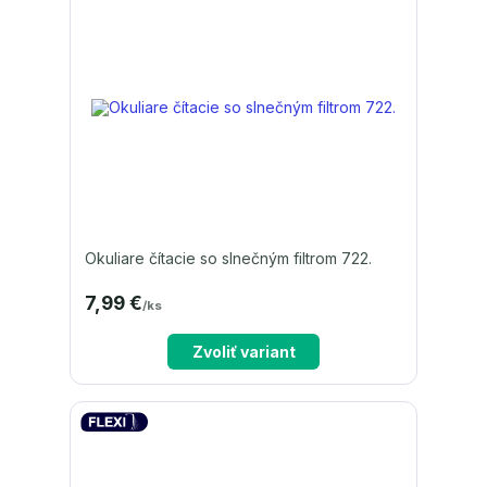
Okuliare čítacie so slnečným filtrom 722.
7,99 €
/
ks
Zvoliť variant