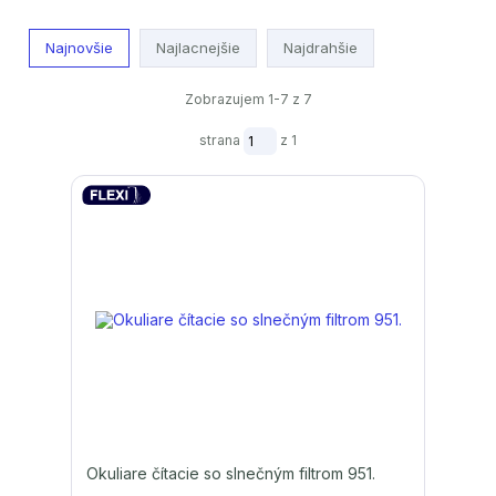
Najnovšie
Najlacnejšie
Najdrahšie
Zobrazujem 1-7 z 7
strana
z 1
Okuliare čítacie so slnečným filtrom 951.