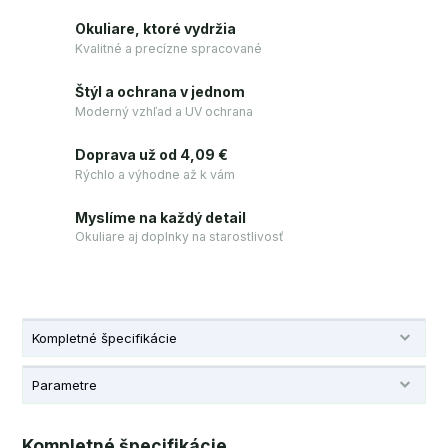
Okuliare, ktoré vydržia
Kvalitné a precízne spracované
Štýl a ochrana v jednom
Moderný vzhľad a UV ochrana
Doprava už od 4,09 €
Rýchlo a výhodne až k vám
Myslíme na každý detail
Okuliare aj doplnky na starostlivosť
Kompletné špecifikácie
Parametre
Kompletné špecifikácie