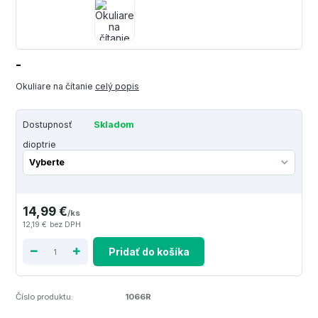
-
Okuliare na čítanie
celý popis
Dostupnosť
Skladom
dioptrie
14,99 €
/
ks
12,19 €
bez DPH
Pridať do košíka
Číslo produktu:
1066R