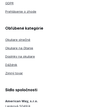
GDPR
Prehlásenie o zhode
Obľúbené kategórie
Okuliare slnečné
Okuliare na čítanie
Doplnky na okuliare
Dáždnik
Zimný tovar
Sídlo spoločnosti
American Way, s.r.o.
Liesková 5049/4