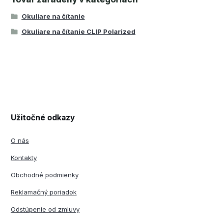
Okuliare na čítanie
Okuliare na čítanie CLIP Polarized
Užitočné odkazy
O nás
Kontakty
Obchodné podmienky
Reklamačný poriadok
Odstúpenie od zmluvy