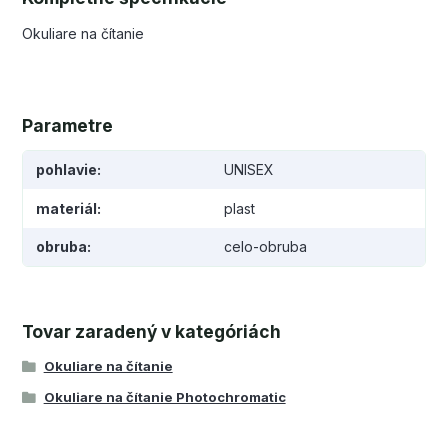
Okuliare na čítanie
Parametre
pohlavie
UNISEX
materiál
plast
obruba
celo-obruba
Tovar zaradený v kategóriách
Okuliare na čítanie
Okuliare na čítanie Photochromatic