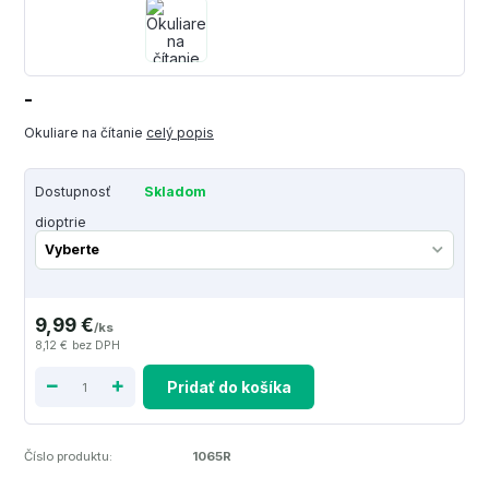
-
Okuliare na čítanie
celý popis
Dostupnosť
Skladom
dioptrie
9,99 €
/
ks
8,12 €
bez DPH
Pridať do košíka
Číslo produktu:
1065R