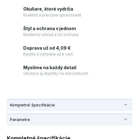
Okuliare, ktoré vydržia
Kvalitné a precízne spracované
Štýl a ochrana v jednom
Moderný vzhľad a UV ochrana
Doprava už od 4,09 €
Rýchlo a výhodne až k vám
Myslíme na každý detail
Okuliare aj doplnky na starostlivosť
Kompletné špecifikácie
Parametre
Kompletné špecifikácie