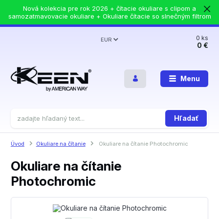
Nová kolekcia pre rok 2026 + čítacie okuliare s clipom a
samozatmavovacie okuliare + Okuliare čítacie so slnečným filtrom
0
ks
EUR
0 €
Menu
Hľadať
Úvod
Okuliare na čítanie
Okuliare na čítanie Photochromic
Okuliare na čítanie
Photochromic