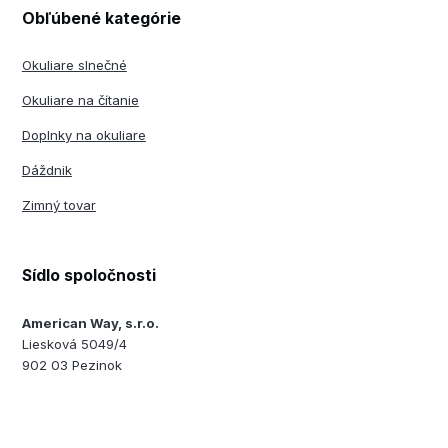
Obľúbené kategórie
Okuliare slnečné
Okuliare na čítanie
Doplnky na okuliare
Dáždnik
Zimný tovar
Sídlo spoločnosti
American Way, s.r.o.
Liesková 5049/4
902 03 Pezinok