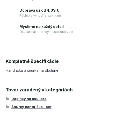
Doprava už od 4,09 €
Rýchlo a výhodne až k vám
Myslíme na každý detail
Okuliare aj doplnky na starostlivosť
Kompletné špecifikácie
Handričku a šnúrka na okuliare
Tovar zaradený v kategóriách
Doplnky na okuliare
Šnúrky handrička - set