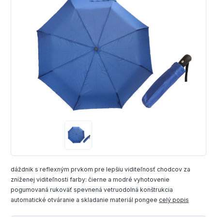
dáždnik s reflexným prvkom pre lepšiu viditeľnosť chodcov za
zníženej viditeľnosti farby: čierne a modré vyhotovenie
pogumovaná rukoväť spevnená vetruodolná konštrukcia
automatické otváranie a skladanie materiál pongee
celý popis