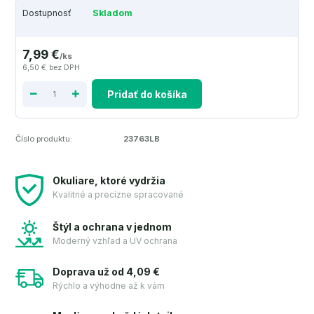
Dostupnosť
Skladom
7,99 €
/
ks
6,50 €
bez DPH
Pridať do košíka
Číslo produktu:
23763LB
Okuliare, ktoré vydržia
Kvalitné a precízne spracované
Štýl a ochrana v jednom
Moderný vzhľad a UV ochrana
Doprava už od 4,09 €
Rýchlo a výhodne až k vám