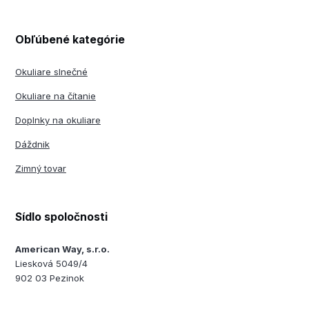
Obľúbené kategórie
Okuliare slnečné
Okuliare na čítanie
Doplnky na okuliare
Dáždnik
Zimný tovar
Sídlo spoločnosti
American Way, s.r.o.
Liesková 5049/4
902 03 Pezinok