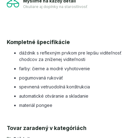
Myslíme na každý detail
Okuliare aj doplnky na starostlivosť
Kompletné špecifikácie
dáždnik s reflexným prvkom pre lepšiu viditeľnosť
chodcov za zníženej viditeľnosti
farby: čierne a modré vyhotovenie
pogumovaná rukoväť
spevnená vetruodolná konštrukcia
automatické otváranie a skladanie
materiál pongee
Tovar zaradený v kategóriách