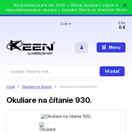
Nová kolekcia pre rok 2026 + čítacie okuliare s clipom a
samozatmavovacie okuliare + Okuliare čítacie so slnečným filtrom
0
ks
EUR
0 €
Menu
Hľadať
Úvod
Okuliare na čítanie
Okuliare na čítanie 930.
Okuliare na čítanie 930.