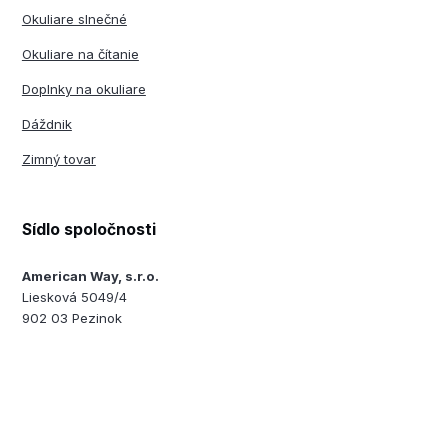
Okuliare slnečné
Okuliare na čítanie
Doplnky na okuliare
Dáždnik
Zimný tovar
Sídlo spoločnosti
American Way, s.r.o.
Liesková 5049/4
902 03 Pezinok