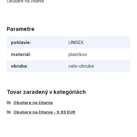
Okuliare na čítanie
Parametre
pohlavie
UNISEX
materiál
plast/kov
obruba
celo-obruba
Tovar zaradený v kategóriách
Okuliare na čítanie
Okuliare na čítanie - 9,99 EUR