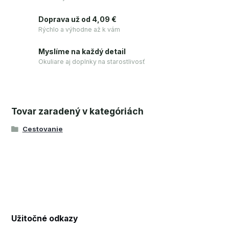
Doprava už od 4,09 €
Rýchlo a výhodne až k vám
Myslíme na každý detail
Okuliare aj doplnky na starostlivosť
Tovar zaradený v kategóriách
Cestovanie
Užitočné odkazy