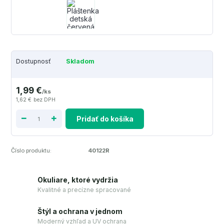
Dostupnosť
Skladom
1,99 €
/
ks
1,62 €
bez DPH
Pridať do košíka
Číslo produktu:
40122R
Okuliare, ktoré vydržia
Kvalitné a precízne spracované
Štýl a ochrana v jednom
Moderný vzhľad a UV ochrana