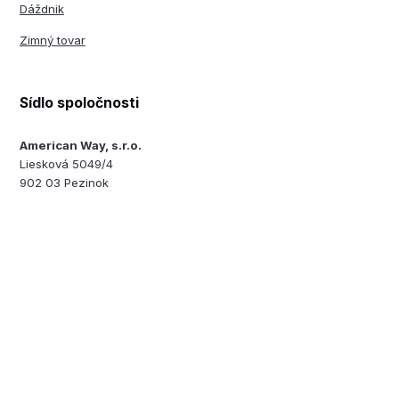
Dáždnik
Zimný tovar
Sídlo spoločnosti
American Way, s.r.o.
Liesková 5049/4
902 03 Pezinok