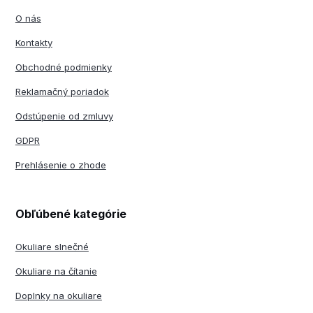
O nás
Kontakty
Obchodné podmienky
Reklamačný poriadok
Odstúpenie od zmluvy
GDPR
Prehlásenie o zhode
Obľúbené kategórie
Okuliare slnečné
Okuliare na čítanie
Doplnky na okuliare