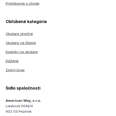
Prehlásenie o zhode
Obľúbené kategórie
Okuliare slnečné
Okuliare na čítanie
Doplnky na okuliare
Dáždnik
Zimný tovar
Sídlo spoločnosti
American Way, s.r.o.
Liesková 5049/4
902 03 Pezinok