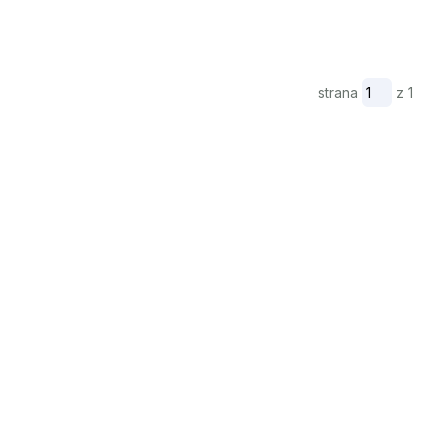
strana
z 1