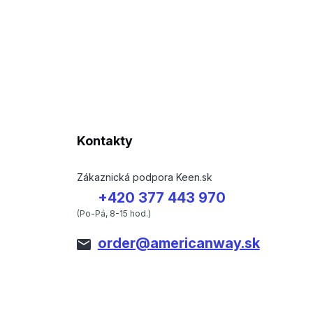
Kontakty
Zákaznická podpora Keen.sk
+420 377 443 970
(Po-Pá, 8-15 hod.)
order@americanway.sk