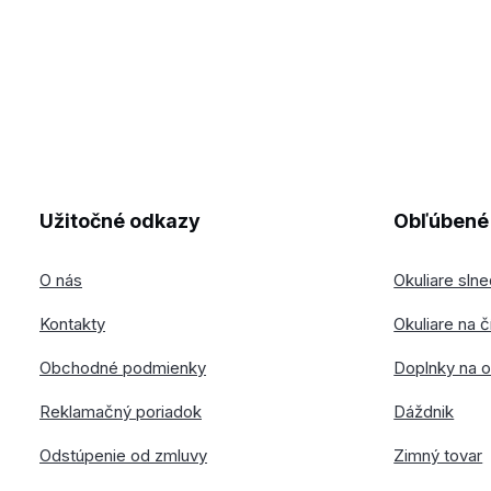
Užitočné odkazy
Obľúbené 
O nás
Okuliare sln
Kontakty
Okuliare na č
Obchodné podmienky
Doplnky na o
Reklamačný poriadok
Dáždnik
Odstúpenie od zmluvy
Zimný tovar