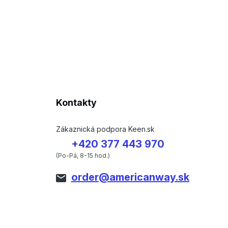
Kontakty
Zákaznická podpora Keen.sk
+420 377 443 970
(Po-Pá, 8-15 hod.)
order@americanway.sk