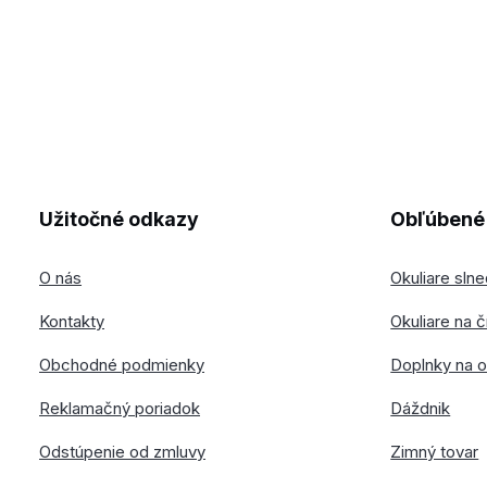
Užitočné odkazy
Obľúbené 
O nás
Okuliare sln
Kontakty
Okuliare na č
Obchodné podmienky
Doplnky na o
Reklamačný poriadok
Dáždnik
Odstúpenie od zmluvy
Zimný tovar