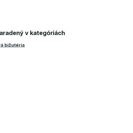
aradený v kategóriách
á bižutéria