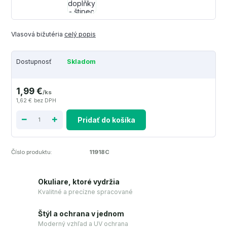
Vlasová bižutéria
celý popis
Dostupnosť
Skladom
1,99 €
/
ks
1,62 €
bez DPH
Pridať do košíka
Číslo produktu:
11918C
Okuliare, ktoré vydržia
Kvalitné a precízne spracované
Štýl a ochrana v jednom
Moderný vzhľad a UV ochrana