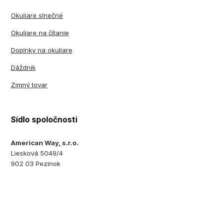
Okuliare slnečné
Okuliare na čítanie
Doplnky na okuliare
Dáždnik
Zimný tovar
Sídlo spoločnosti
American Way, s.r.o.
Liesková 5049/4
902 03 Pezinok