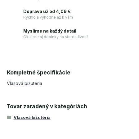
Doprava už od 4,09 €
Rýchlo a výhodne až k vám
Myslíme na každý detail
Okuliare aj doplnky na starostlivosť
Kompletné špecifikácie
Vlasová bižutéria
Tovar zaradený v kategóriách
Vlasová bižutéria