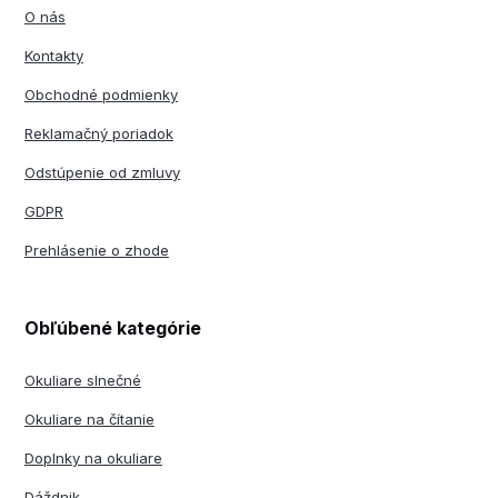
O nás
Kontakty
Obchodné podmienky
Reklamačný poriadok
Odstúpenie od zmluvy
GDPR
Prehlásenie o zhode
Obľúbené kategórie
Okuliare slnečné
Okuliare na čítanie
Doplnky na okuliare
Dáždnik