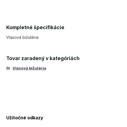
Kompletné špecifikácie
Vlasová bižutéria
Tovar zaradený v kategóriách
Vlasová bižutéria
Užitočné odkazy