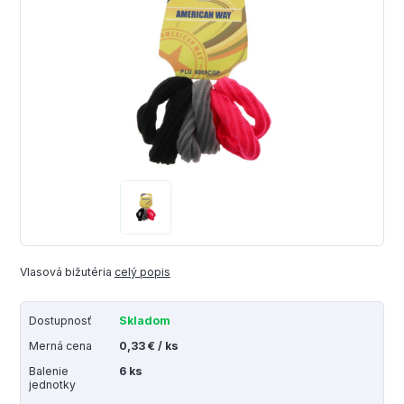
Vlasová bižutéria
celý popis
Dostupnosť
Skladom
Merná cena
0,33 € / ks
Balenie
6 ks
jednotky