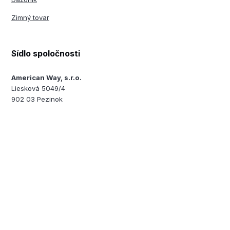
Zimný tovar
Sídlo spoločnosti
American Way, s.r.o.
Liesková 5049/4
902 03 Pezinok