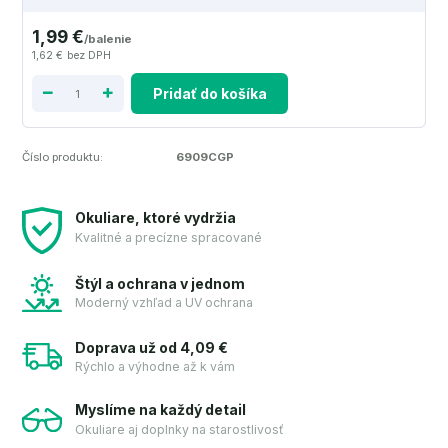
1,99 €
/
balenie
1,62 €
bez DPH
Pridať do košíka
Číslo produktu:
6909CGP
Okuliare, ktoré vydržia
Kvalitné a precízne spracované
Štýl a ochrana v jednom
Moderný vzhľad a UV ochrana
Doprava už od 4,09 €
Rýchlo a výhodne až k vám
Myslíme na každý detail
Okuliare aj doplnky na starostlivosť