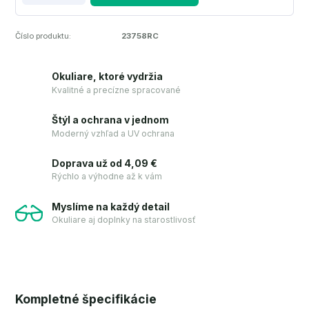
Číslo produktu:
23758RC
Okuliare, ktoré vydržia
Kvalitné a precízne spracované
Štýl a ochrana v jednom
Moderný vzhľad a UV ochrana
Doprava už od 4,09 €
Rýchlo a výhodne až k vám
Myslíme na každý detail
Okuliare aj doplnky na starostlivosť
Kompletné špecifikácie