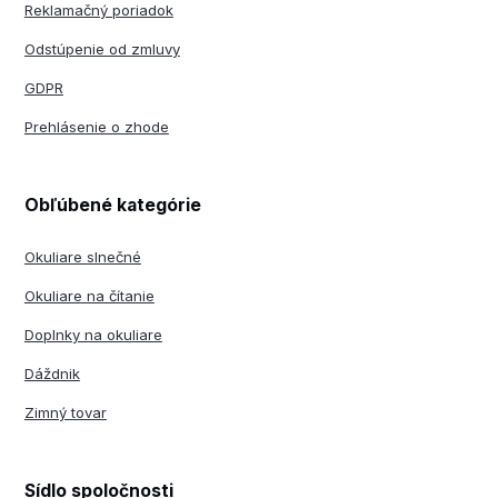
Reklamačný poriadok
Odstúpenie od zmluvy
GDPR
Prehlásenie o zhode
Obľúbené kategórie
Okuliare slnečné
Okuliare na čítanie
Doplnky na okuliare
Dáždnik
Zimný tovar
Sídlo spoločnosti