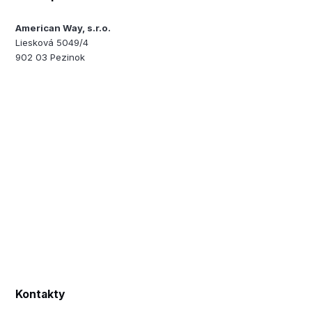
American Way, s.r.o.
Liesková 5049/4
902 03 Pezinok
Kontakty