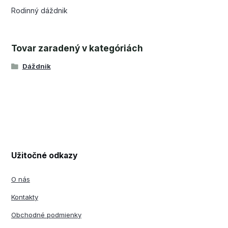
Rodinný dáždnik
Tovar zaradený v kategóriách
Dáždnik
Užitočné odkazy
O nás
Kontakty
Obchodné podmienky