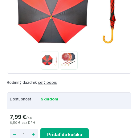
Rodinný dáždnik
celý popis
Dostupnosť
Skladom
7,99 €
/
ks
6,50 €
bez DPH
Pridať do košíka