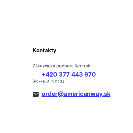
Kontakty
Zákaznická podpora Keen.sk
+420 377 443 970
(Po-Pá, 8-15 hod.)
order@americanway.sk