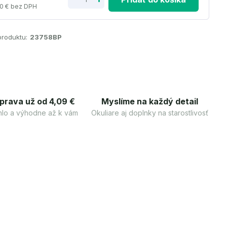
0 €
bez DPH
produktu:
23758BP
prava už od 4,09 €
Myslíme na každý detail
lo a výhodne až k vám
Okuliare aj doplnky na starostlivosť