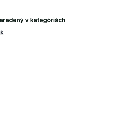
aradený v kategóriách
ik