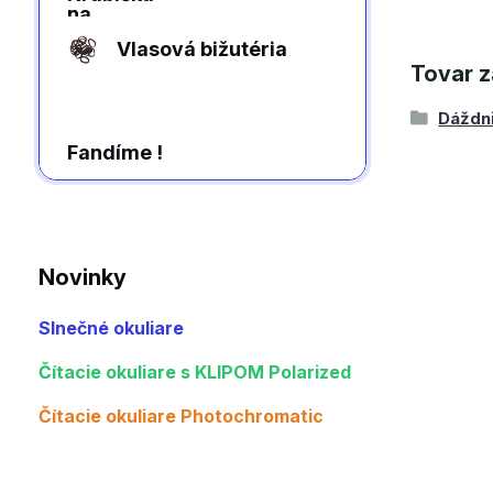
Vlasová bižutéria
Tovar z
Dáždn
Fandíme !
Novinky
Slnečné okuliare
Čítacie okuliare s KLIPOM Polarized
Čítacie okuliare Photochromatic