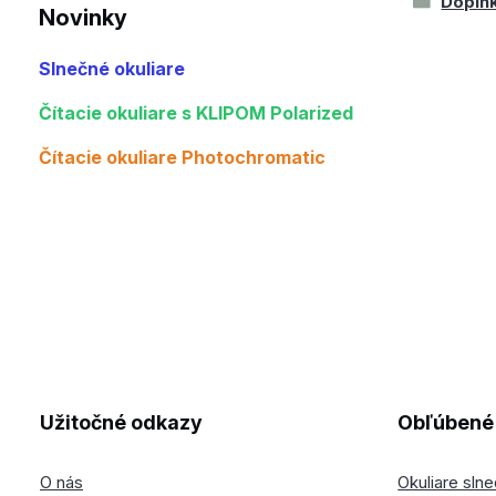
Doplnk
Novinky
Slnečné okuliare
Čítacie okuliare s KLIPOM Polarized
Čítacie okuliare Photochromatic
Užitočné odkazy
Obľúbené 
O nás
Okuliare sln