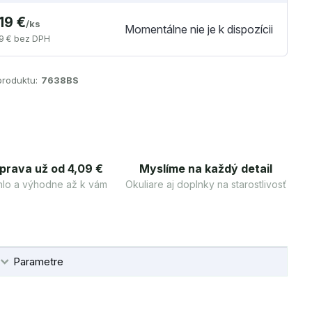
19 €
/
ks
Momentálne nie je k dispozícii
9 €
bez DPH
produktu:
7638BS
prava už od 4,09 €
Myslíme na každý detail
lo a výhodne až k vám
Okuliare aj doplnky na starostlivosť
Parametre