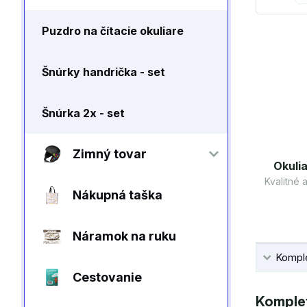
Puzdro na čítacie okuliare
Šnúrky handrička - set
Šnúrka 2x - set
Zimný tovar
Okulia
Kvalitné
Nákupná taška
Náramok na ruku
Komple
Cestovanie
Komplet