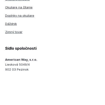
Okuliare na čítanie
Doplnky na okuliare
Dáždnik
Zimný tovar
Sídlo spoločnosti
American Way, s.r.o.
Liesková 5049/4
902 03 Pezinok