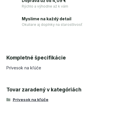
Doprava už od 4,09 €
Rýchlo a výhodne až k vám
Myslíme na každý detail
Okuliare aj doplnky na starostlivosť
Kompletné špecifikácie
Prívesok na kľúče
Tovar zaradený v kategóriách
Prívesok na kľúče