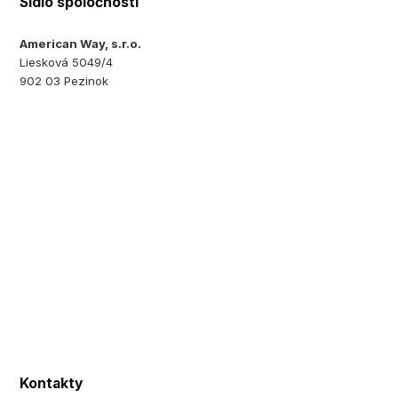
Sídlo spoločnosti
American Way, s.r.o.
Liesková 5049/4
902 03 Pezinok
Kontakty