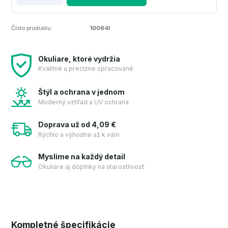
Číslo produktu:
10064I
Okuliare, ktoré vydržia
Kvalitné a precízne spracované
Štýl a ochrana v jednom
Moderný vzhľad a UV ochrana
Doprava už od 4,09 €
Rýchlo a výhodne až k vám
Myslíme na každý detail
Okuliare aj doplnky na starostlivosť
Kompletné špecifikácie