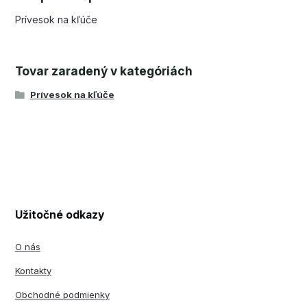
Prívesok na kľúče
Tovar zaradený v kategóriách
Prívesok na kľúče
Užitočné odkazy
O nás
Kontakty
Obchodné podmienky