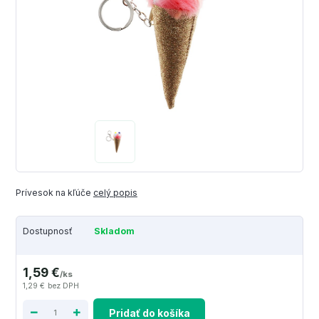
Prívesok na kľúče
celý popis
Dostupnosť
Skladom
1,59 €
/
ks
1,29 €
bez DPH
Pridať do košíka