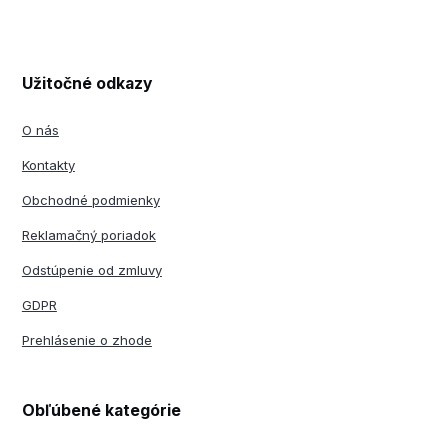
Užitočné odkazy
O nás
Kontakty
Obchodné podmienky
Reklamačný poriadok
Odstúpenie od zmluvy
GDPR
Prehlásenie o zhode
Obľúbené kategórie