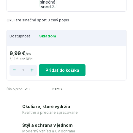
Okuliare slnečné sport 3
celý popis
Dostupnosť
Skladom
9,99 €
/
ks
8,12 €
bez DPH
Pridať do košíka
Číslo produktu:
31757
Okuliare, ktoré vydržia
Kvalitné a precízne spracované
Štýl a ochrana v jednom
Moderný vzhľad a UV ochrana