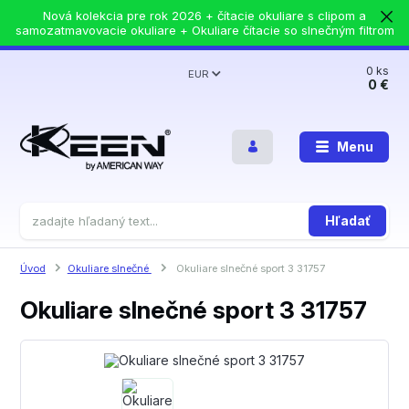
Nová kolekcia pre rok 2026 + čítacie okuliare s clipom a
samozatmavovacie okuliare + Okuliare čítacie so slnečným filtrom
0
ks
EUR
0 €
Menu
Hľadať
Úvod
Okuliare slnečné
Okuliare slnečné sport 3 31757
Okuliare slnečné sport 3 31757