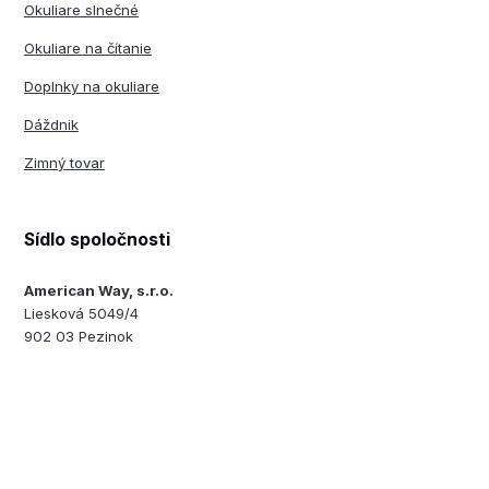
Okuliare slnečné
Okuliare na čítanie
Doplnky na okuliare
Dáždnik
Zimný tovar
Sídlo spoločnosti
American Way, s.r.o.
Liesková 5049/4
902 03 Pezinok