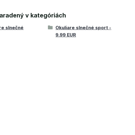
aradený v kategóriách
re slnečné
Okuliare slnečné sport -
9.99 EUR