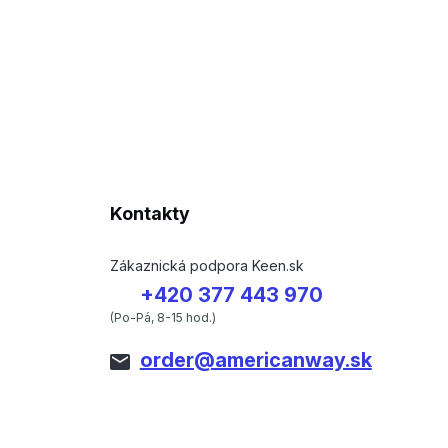
Kontakty
Zákaznická podpora Keen.sk
+420 377 443 970
(Po-Pá, 8-15 hod.)
order@americanway.sk