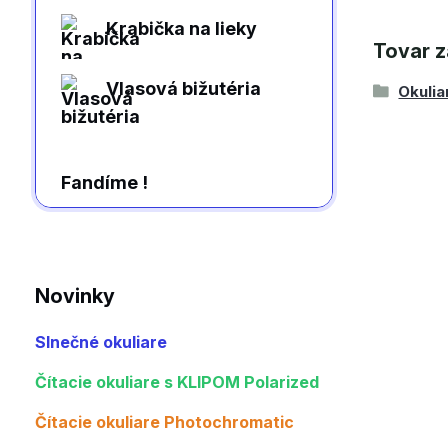
Krabička na lieky
Tovar z
Vlasová bižutéria
Okulia
Fandíme !
Novinky
Slnečné okuliare
Čítacie okuliare s KLIPOM Polarized
Čítacie okuliare Photochromatic