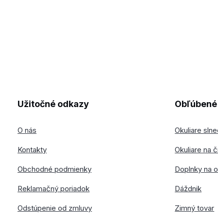
Užitočné odkazy
Obľúbené 
O nás
Okuliare sln
Kontakty
Okuliare na č
Obchodné podmienky
Doplnky na o
Reklamačný poriadok
Dáždnik
Odstúpenie od zmluvy
Zimný tovar