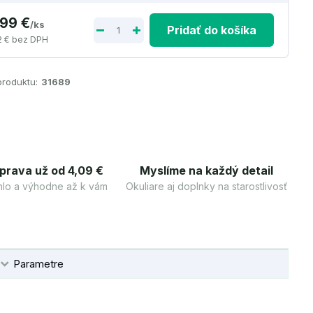
,99 €
/
ks
Pridať do košíka
2 €
bez DPH
produktu:
31689
prava už od 4,09 €
Myslíme na každý detail
lo a výhodne až k vám
Okuliare aj doplnky na starostlivosť
Parametre