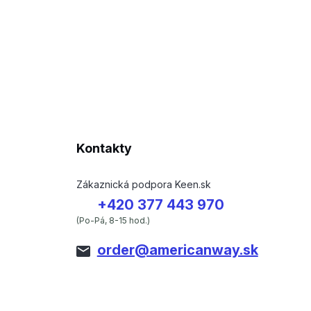
Kontakty
Zákaznická podpora Keen.sk
+420 377 443 970
(Po-Pá, 8-15 hod.)
order@americanway.sk