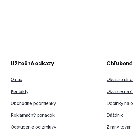
Užitočné odkazy
Obľúbené 
O nás
Okuliare sln
Kontakty
Okuliare na č
Obchodné podmienky
Doplnky na o
Reklamačný poriadok
Dáždnik
Odstúpenie od zmluvy
Zimný tovar