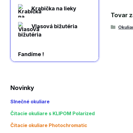
Krabička na lieky
Tovar z
Vlasová bižutéria
Okulia
Fandíme !
Novinky
Slnečné okuliare
Čítacie okuliare s KLIPOM Polarized
Čítacie okuliare Photochromatic