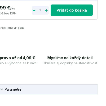
,99 €
/
ks
Pridať do košíka
2 €
bez DPH
produktu:
31686
prava už od 4,09 €
Myslíme na každý detail
lo a výhodne až k vám
Okuliare aj doplnky na starostlivosť
Parametre