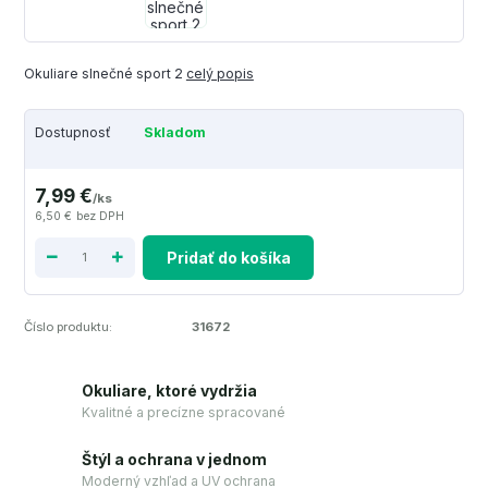
Okuliare slnečné sport 2
celý popis
Dostupnosť
Skladom
7,99 €
/
ks
6,50 €
bez DPH
Pridať do košíka
Číslo produktu:
31672
Okuliare, ktoré vydržia
Kvalitné a precízne spracované
Štýl a ochrana v jednom
Moderný vzhľad a UV ochrana