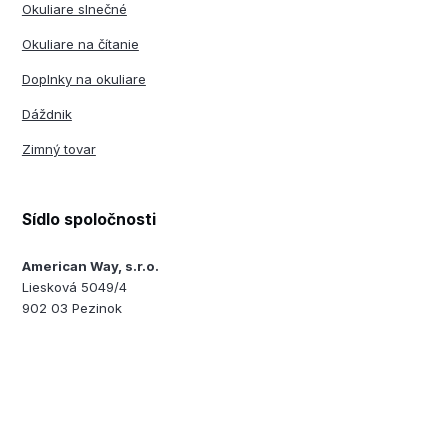
Okuliare slnečné
Okuliare na čítanie
Doplnky na okuliare
Dáždnik
Zimný tovar
Sídlo spoločnosti
American Way, s.r.o.
Liesková 5049/4
902 03 Pezinok