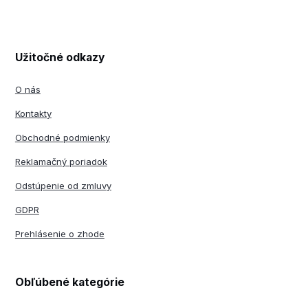
Užitočné odkazy
O nás
Kontakty
Obchodné podmienky
Reklamačný poriadok
Odstúpenie od zmluvy
GDPR
Prehlásenie o zhode
Obľúbené kategórie