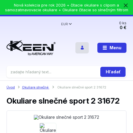
Nová kolekcia pre rok 2026 + čítacie okuliare s clipom a
samozatmavovacie okuliare + Okuliare čítacie so slnečným filtrom
0
ks
EUR
0 €
Menu
Hľadať
Úvod
Okuliare slnečné
Okuliare slnečné sport 2 31672
Okuliare slnečné sport 2 31672