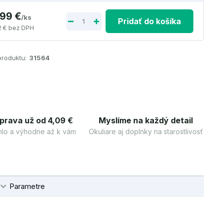
,99 €
/
ks
Pridať do košíka
2 €
bez DPH
produktu:
31564
prava už od 4,09 €
Myslíme na každý detail
lo a výhodne až k vám
Okuliare aj doplnky na starostlivosť
Parametre