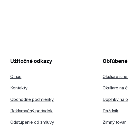
Užitočné odkazy
Obľúbené 
O nás
Okuliare sln
Kontakty
Okuliare na č
Obchodné podmienky
Doplnky na o
Reklamačný poriadok
Dáždnik
Odstúpenie od zmluvy
Zimný tovar