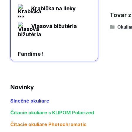
Krabička na lieky
Tovar z
Vlasová bižutéria
Okulia
Fandíme !
Novinky
Slnečné okuliare
Čítacie okuliare s KLIPOM Polarized
Čítacie okuliare Photochromatic