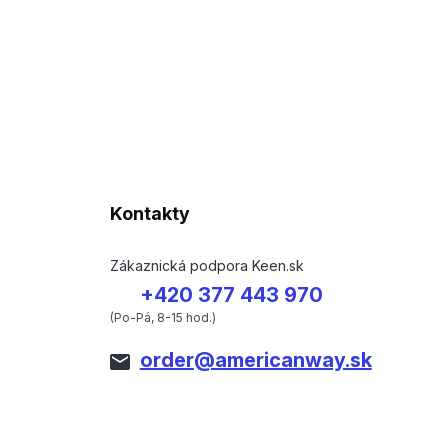
Kontakty
Zákaznická podpora Keen.sk
+420 377 443 970
(Po-Pá, 8-15 hod.)
order@americanway.sk