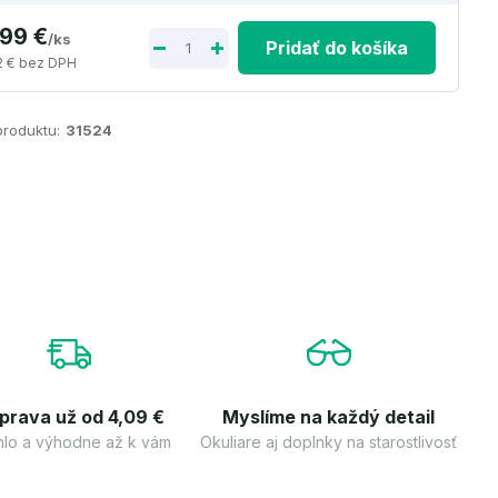
,99 €
/
ks
Pridať do košíka
2 €
bez DPH
produktu:
31524
prava už od 4,09 €
Myslíme na každý detail
lo a výhodne až k vám
Okuliare aj doplnky na starostlivosť