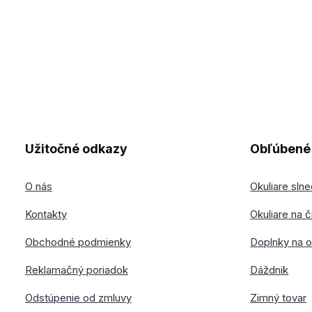
Užitočné odkazy
Obľúbené 
O nás
Okuliare sln
Kontakty
Okuliare na č
Obchodné podmienky
Doplnky na o
Reklamačný poriadok
Dáždnik
Odstúpenie od zmluvy
Zimný tovar