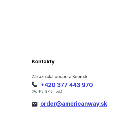
Kontakty
Zákaznická podpora Keen.sk
+420 377 443 970
(Po-Pá, 8-15 hod.)
order@americanway.sk