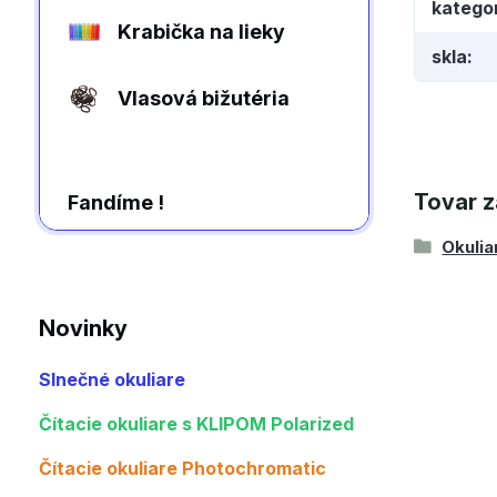
kategor
Krabička na lieky
skla
Vlasová bižutéria
Tovar z
Fandíme !
Okulia
Novinky
Slnečné okuliare
Čítacie okuliare s KLIPOM Polarized
Čítacie okuliare Photochromatic