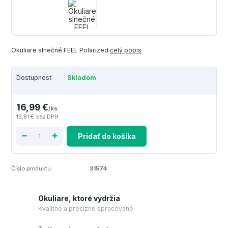
Okuliare slnečné FEEL Polarized
celý popis
Dostupnosť
Skladom
16,99 €
/
ks
13,81 €
bez DPH
Pridať do košíka
Číslo produktu:
31574
Okuliare, ktoré vydržia
Kvalitné a precízne spracované