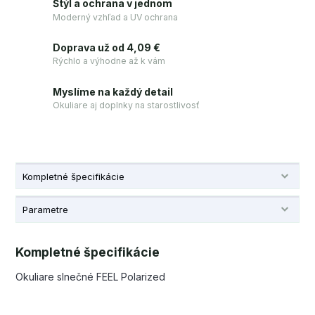
Štýl a ochrana v jednom
Moderný vzhľad a UV ochrana
Doprava už od 4,09 €
Rýchlo a výhodne až k vám
Myslíme na každý detail
Okuliare aj doplnky na starostlivosť
Kompletné špecifikácie
Parametre
Kompletné špecifikácie
Okuliare slnečné FEEL Polarized