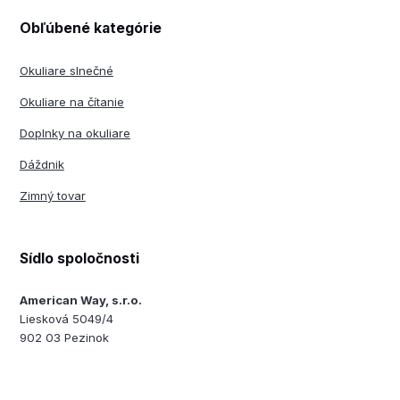
Obľúbené kategórie
Okuliare slnečné
Okuliare na čítanie
Doplnky na okuliare
Dáždnik
Zimný tovar
Sídlo spoločnosti
American Way, s.r.o.
Liesková 5049/4
902 03 Pezinok