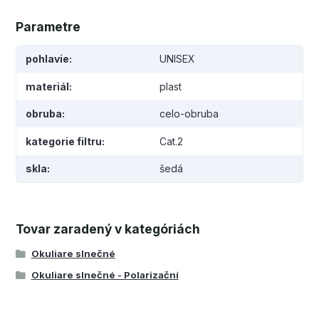
Parametre
pohlavie
UNISEX
materiál
plast
obruba
celo-obruba
kategorie filtru
Cat.2
skla
šedá
Tovar zaradený v kategóriách
Okuliare slnečné
Okuliare slnečné - Polarizační