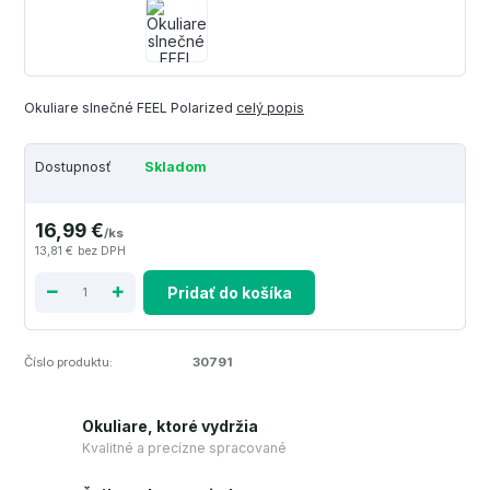
Okuliare slnečné FEEL Polarized
celý popis
Dostupnosť
Skladom
16,99 €
/
ks
13,81 €
bez DPH
Pridať do košíka
Číslo produktu:
30791
Okuliare, ktoré vydržia
Kvalitné a precízne spracované