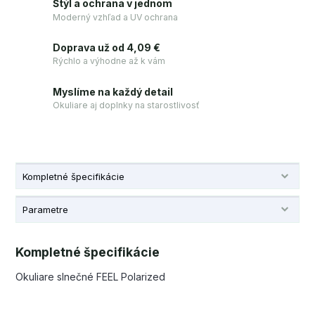
Štýl a ochrana v jednom
Moderný vzhľad a UV ochrana
Doprava už od 4,09 €
Rýchlo a výhodne až k vám
Myslíme na každý detail
Okuliare aj doplnky na starostlivosť
Kompletné špecifikácie
Parametre
Kompletné špecifikácie
Okuliare slnečné FEEL Polarized