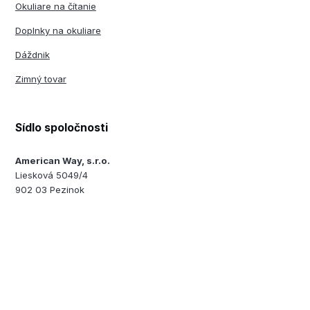
Okuliare na čítanie
Doplnky na okuliare
Dáždnik
Zimný tovar
Sídlo spoločnosti
American Way, s.r.o.
Liesková 5049/4
902 03 Pezinok