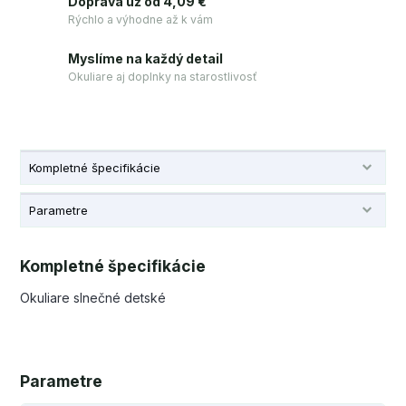
Doprava už od 4,09 €
Rýchlo a výhodne až k vám
Myslíme na každý detail
Okuliare aj doplnky na starostlivosť
Kompletné špecifikácie
Parametre
Kompletné špecifikácie
Okuliare slnečné detské
Parametre