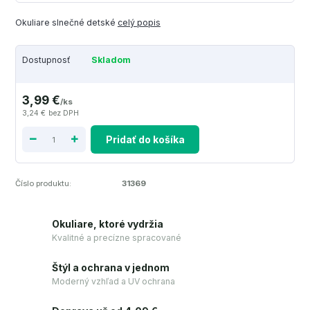
Okuliare slnečné detské
celý popis
Dostupnosť
Skladom
3,99 €
/
ks
3,24 €
bez DPH
Pridať do košíka
Číslo produktu:
31369
Okuliare, ktoré vydržia
Kvalitné a precízne spracované
Štýl a ochrana v jednom
Moderný vzhľad a UV ochrana