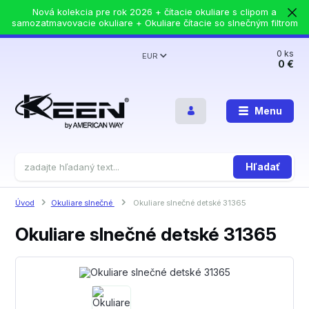
Nová kolekcia pre rok 2026 + čítacie okuliare s clipom a
samozatmavovacie okuliare + Okuliare čítacie so slnečným filtrom
0
ks
EUR
0 €
Menu
Hľadať
Úvod
Okuliare slnečné
Okuliare slnečné detské 31365
Okuliare slnečné detské 31365