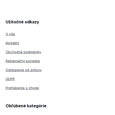
Užitočné odkazy
O nás
Kontakty
Obchodné podmienky
Reklamačný poriadok
Odstúpenie od zmluvy
GDPR
Prehlásenie o zhode
Obľúbené kategórie