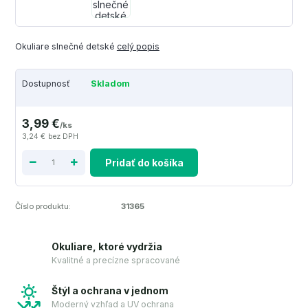
Okuliare slnečné detské
celý popis
Dostupnosť
Skladom
3,99 €
/
ks
3,24 €
bez DPH
Pridať do košíka
Číslo produktu:
31365
Okuliare, ktoré vydržia
Kvalitné a precízne spracované
Štýl a ochrana v jednom
Moderný vzhľad a UV ochrana