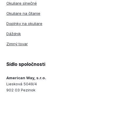
Okuliare slnečné
Okuliare na čítanie
Doplnky na okuliare
Dáždnik
Zimný tovar
Sídlo spoločnosti
American Way, s.r.o.
Liesková 5049/4
902 03 Pezinok