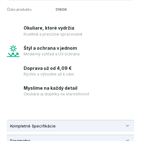
Číslo produktu:
31606
Okuliare, ktoré vydržia
Kvalitné a precízne spracované
Štýl a ochrana v jednom
Moderný vzhľad a UV ochrana
Doprava už od 4,09 €
Rýchlo a výhodne až k vám
Myslíme na každý detail
Okuliare aj doplnky na starostlivosť
Kompletné špecifikácie
Parametre