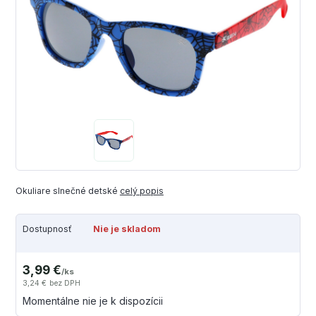
Okuliare slnečné detské
celý popis
Dostupnosť
Nie je skladom
3,99 €
/
ks
3,24 €
bez DPH
Momentálne nie je k dispozícii