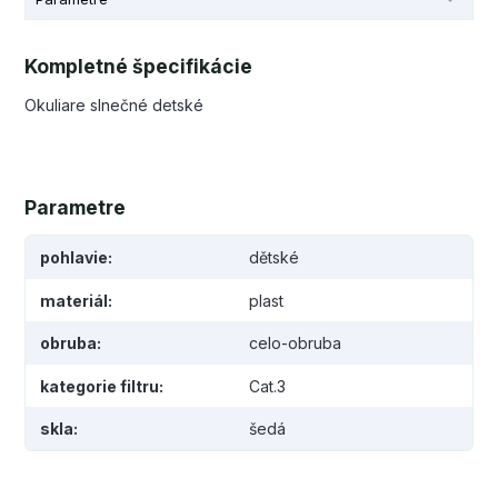
Kompletné špecifikácie
Okuliare slnečné detské
Parametre
pohlavie
dětské
materiál
plast
obruba
celo-obruba
kategorie filtru
Cat.3
skla
šedá