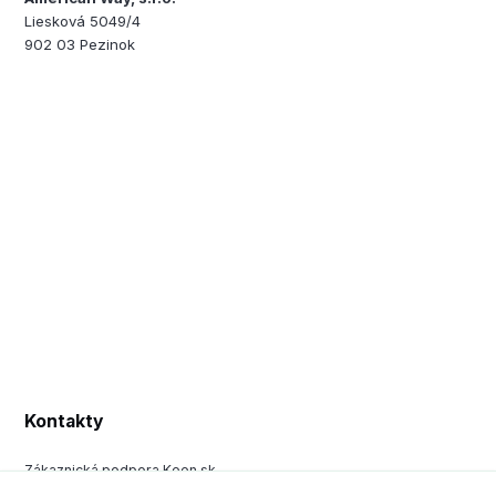
Liesková 5049/4
902 03 Pezinok
Kontakty
Zákaznická podpora Keen.sk