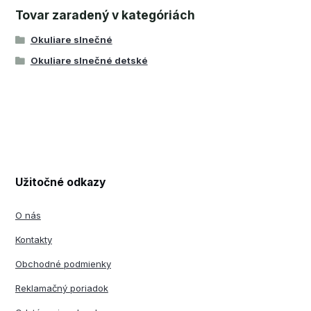
Tovar zaradený v kategóriách
Okuliare slnečné
Okuliare slnečné detské
Užitočné odkazy
O nás
Kontakty
Obchodné podmienky
Reklamačný poriadok