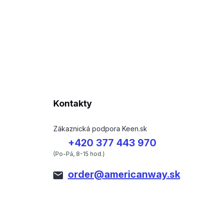
Kontakty
Zákaznická podpora Keen.sk
+420 377 443 970
(Po-Pá, 8-15 hod.)
order@americanway.sk