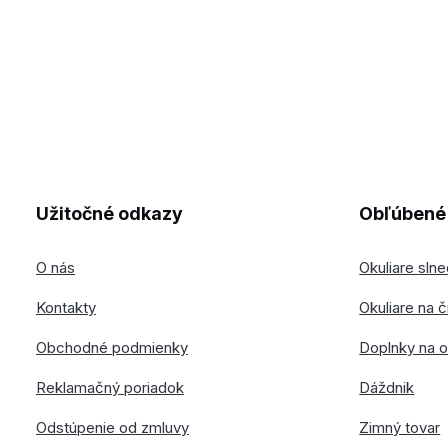
Užitočné odkazy
Obľúbené 
O nás
Okuliare sln
Kontakty
Okuliare na č
Obchodné podmienky
Doplnky na o
Reklamačný poriadok
Dáždnik
Odstúpenie od zmluvy
Zimný tovar