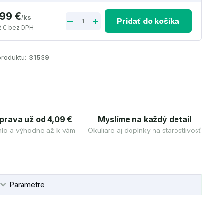
,99 €
/
ks
Pridať do košíka
2 €
bez DPH
produktu:
31539
prava už od 4,09 €
Myslíme na každý detail
lo a výhodne až k vám
Okuliare aj doplnky na starostlivosť
Parametre