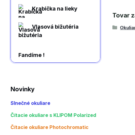
Krabička na lieky
Tovar z
Vlasová bižutéria
Okulia
Fandíme !
Novinky
Slnečné okuliare
Čítacie okuliare s KLIPOM Polarized
Čítacie okuliare Photochromatic