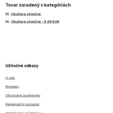
Tovar zaradený v kategóriách
Okuliare slnečné
Okuliare slnečné - 9,99 EUR
Užitočné odkazy
O nás
Kontakty
Obchodné podmienky
Reklamačný poriadok
Odstúpenie od zmluvy