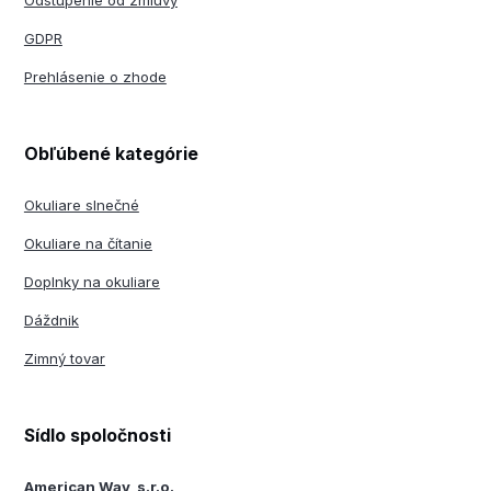
GDPR
Prehlásenie o zhode
Obľúbené kategórie
Okuliare slnečné
Okuliare na čítanie
Doplnky na okuliare
Dáždnik
Zimný tovar
Sídlo spoločnosti
American Way, s.r.o.