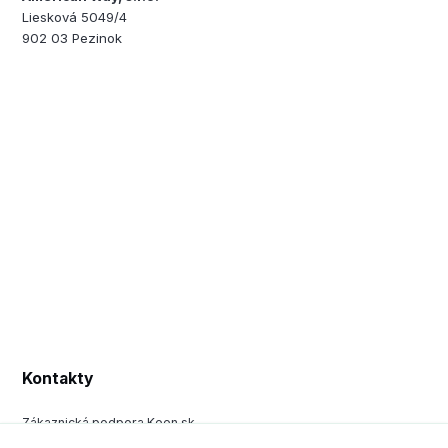
Liesková 5049/4
902 03 Pezinok
Kontakty
Zákaznická podpora Keen.sk