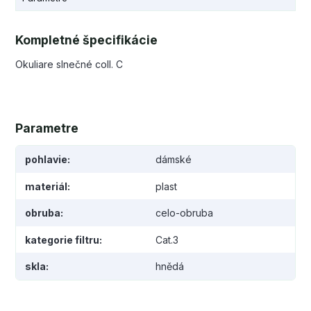
Kompletné špecifikácie
Okuliare slnečné coll. C
Parametre
pohlavie
dámské
materiál
plast
obruba
celo-obruba
kategorie filtru
Cat.3
skla
hnědá