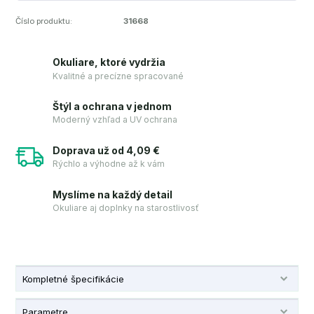
Číslo produktu:
31668
Okuliare, ktoré vydržia
Kvalitné a precízne spracované
Štýl a ochrana v jednom
Moderný vzhľad a UV ochrana
Doprava už od 4,09 €
Rýchlo a výhodne až k vám
Myslíme na každý detail
Okuliare aj doplnky na starostlivosť
Kompletné špecifikácie
Parametre