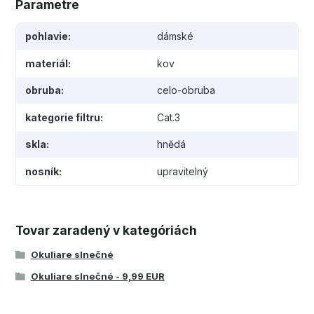
Parametre
pohlavie
dámské
materiál
kov
obruba
celo-obruba
kategorie filtru
Cat.3
skla
hnědá
nosník
upravitelný
Tovar zaradený v kategóriách
Okuliare slnečné
Okuliare slnečné - 9,99 EUR