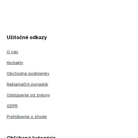
Užitočné odkazy
O nás
Kontakty
Obchodné podmienky
Reklamačný poriadok
Odstúpenie od zmluvy
GDPR
Prehlásenie o zhode