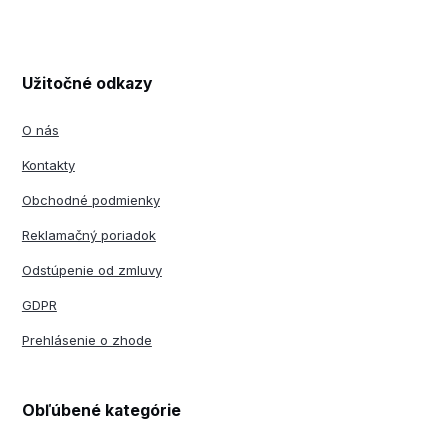
Užitočné odkazy
O nás
Kontakty
Obchodné podmienky
Reklamačný poriadok
Odstúpenie od zmluvy
GDPR
Prehlásenie o zhode
Obľúbené kategórie