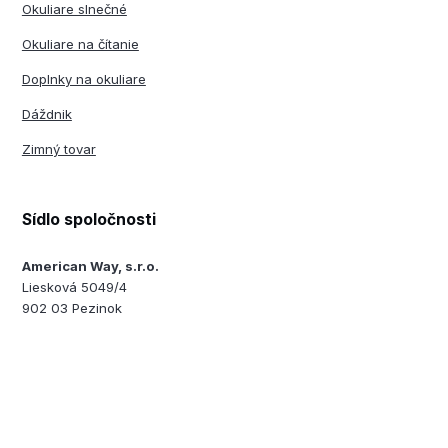
Okuliare slnečné
Okuliare na čítanie
Doplnky na okuliare
Dáždnik
Zimný tovar
Sídlo spoločnosti
American Way, s.r.o.
Liesková 5049/4
902 03 Pezinok