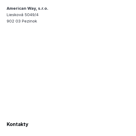
American Way, s.r.o.
Liesková 5049/4
902 03 Pezinok
Kontakty