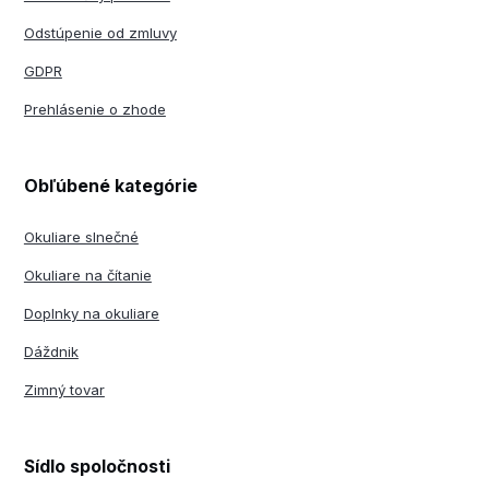
Odstúpenie od zmluvy
GDPR
Prehlásenie o zhode
Obľúbené kategórie
Okuliare slnečné
Okuliare na čítanie
Doplnky na okuliare
Dáždnik
Zimný tovar
Sídlo spoločnosti