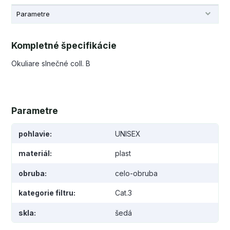
Parametre
Kompletné špecifikácie
Okuliare slnečné coll. B
Parametre
pohlavie
UNISEX
materiál
plast
obruba
celo-obruba
kategorie filtru
Cat.3
skla
šedá