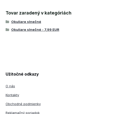
Tovar zaradený v kategóriách
Okuliare slnečné
Okuliare slnečné - 7,99 EUR
Užitočné odkazy
O nás
Kontakty
Obchodné podmienky
Reklamačný poriadok