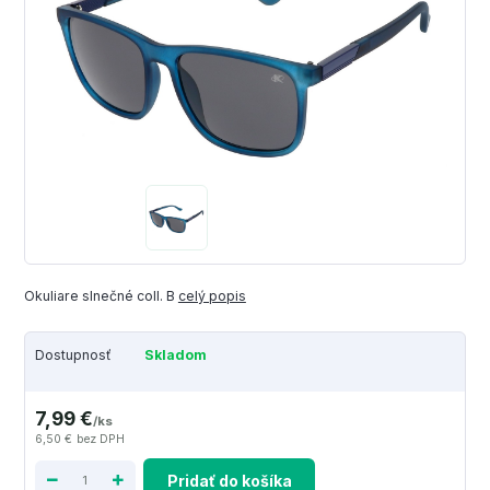
Okuliare slnečné coll. B
celý popis
Dostupnosť
Skladom
7,99 €
/
ks
6,50 €
bez DPH
Pridať do košíka