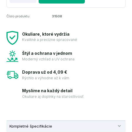
Číslo produktu:
31508
Okuliare, ktoré vydržia
Kvalitné a precízne spracované
Štýl a ochrana v jednom
Moderný vzhľad a UV ochrana
Doprava už od 4,09 €
Rýchlo a výhodne až k vám
Myslíme na každý detail
Okuliare aj doplnky na starostlivosť
Kompletné špecifikácie