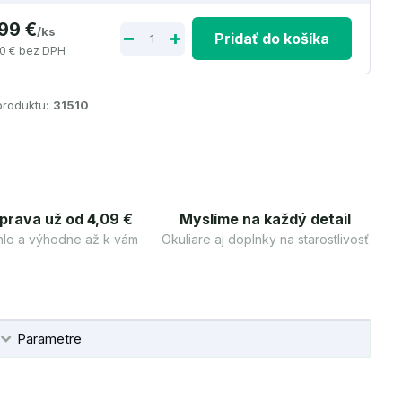
,99 €
/
ks
Pridať do košíka
0 €
bez DPH
produktu:
31510
prava už od 4,09 €
Myslíme na každý detail
lo a výhodne až k vám
Okuliare aj doplnky na starostlivosť
Parametre