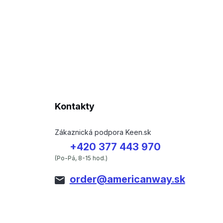
Kontakty
Zákaznická podpora Keen.sk
+420 377 443 970
(Po-Pá, 8-15 hod.)
order@americanway.sk