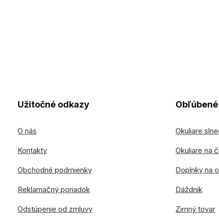
Užitočné odkazy
Obľúbené 
O nás
Okuliare sln
Kontakty
Okuliare na č
Obchodné podmienky
Doplnky na o
Reklamačný poriadok
Dáždnik
Odstúpenie od zmluvy
Zimný tovar