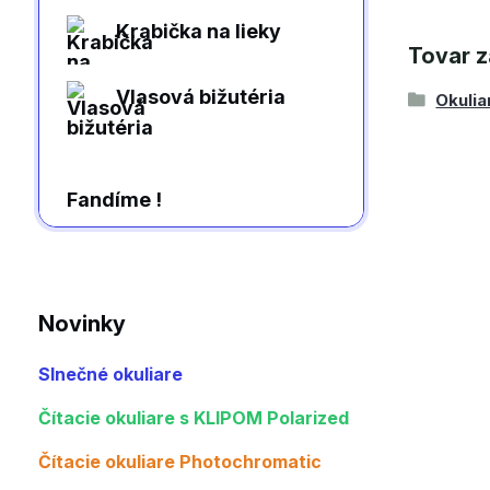
Krabička na lieky
Tovar z
Vlasová bižutéria
Okulia
Fandíme !
Novinky
Slnečné okuliare
Čítacie okuliare s KLIPOM Polarized
Čítacie okuliare Photochromatic