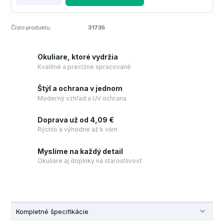
Číslo produktu:
31735
Okuliare, ktoré vydržia
Kvalitné a precízne spracované
Štýl a ochrana v jednom
Moderný vzhľad a UV ochrana
Doprava už od 4,09 €
Rýchlo a výhodne až k vám
Myslíme na každý detail
Okuliare aj doplnky na starostlivosť
Kompletné špecifikácie