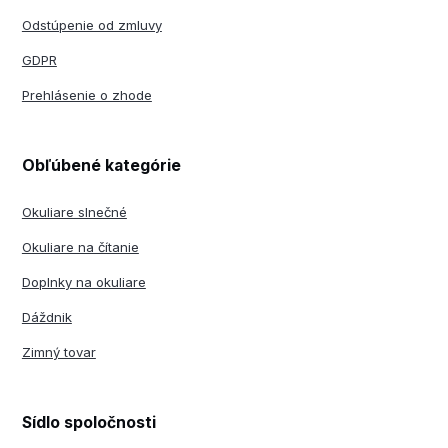
Odstúpenie od zmluvy
GDPR
Prehlásenie o zhode
Obľúbené kategórie
Okuliare slnečné
Okuliare na čítanie
Doplnky na okuliare
Dáždnik
Zimný tovar
Sídlo spoločnosti