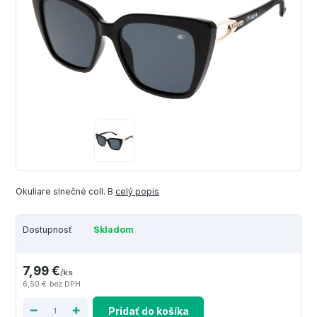
Okuliare slnečné coll. B
celý popis
Dostupnosť
Skladom
7,99 €
/
ks
6,50 €
bez DPH
Pridať do košíka