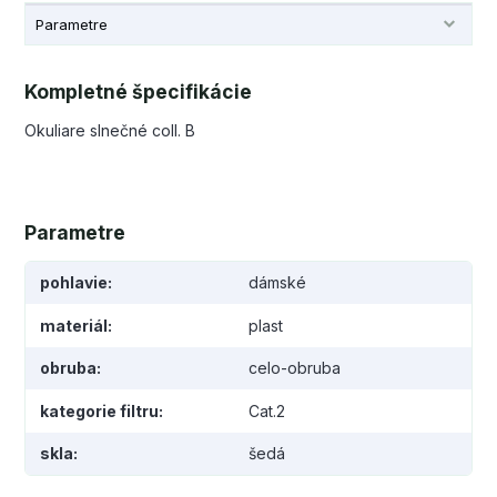
Parametre
Kompletné špecifikácie
Okuliare slnečné coll. B
Parametre
pohlavie
dámské
materiál
plast
obruba
celo-obruba
kategorie filtru
Cat.2
skla
šedá