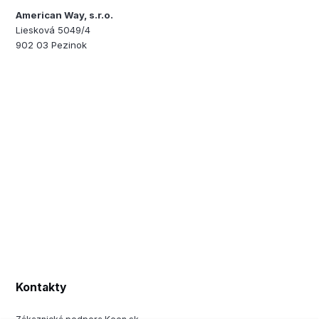
American Way, s.r.o.
Liesková 5049/4
902 03 Pezinok
Kontakty