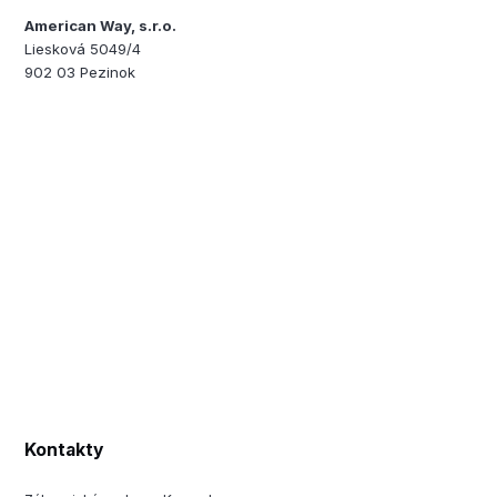
American Way, s.r.o.
Liesková 5049/4
902 03 Pezinok
Kontakty