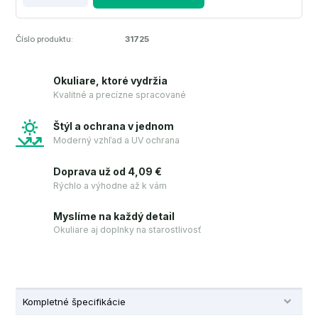
Číslo produktu:
31725
Okuliare, ktoré vydržia
Kvalitné a precízne spracované
Štýl a ochrana v jednom
Moderný vzhľad a UV ochrana
Doprava už od 4,09 €
Rýchlo a výhodne až k vám
Myslíme na každý detail
Okuliare aj doplnky na starostlivosť
Kompletné špecifikácie