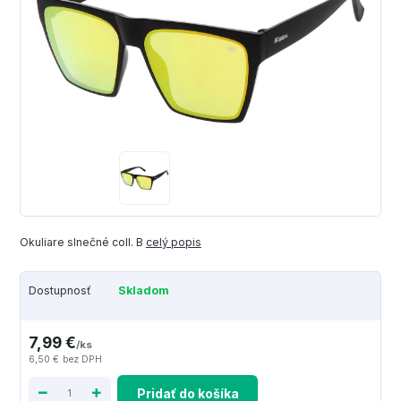
Okuliare slnečné coll. B
celý popis
Dostupnosť
Skladom
7,99 €
/
ks
6,50 €
bez DPH
Pridať do košíka