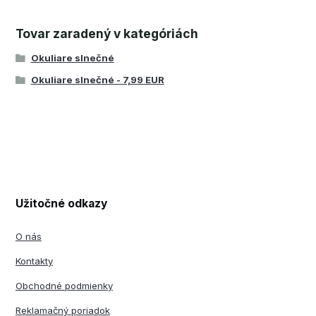
Tovar zaradený v kategóriách
Okuliare slnečné
Okuliare slnečné - 7,99 EUR
Užitočné odkazy
O nás
Kontakty
Obchodné podmienky
Reklamačný poriadok