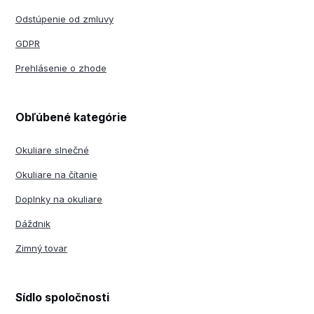
Odstúpenie od zmluvy
GDPR
Prehlásenie o zhode
Obľúbené kategórie
Okuliare slnečné
Okuliare na čítanie
Doplnky na okuliare
Dáždnik
Zimný tovar
Sídlo spoločnosti