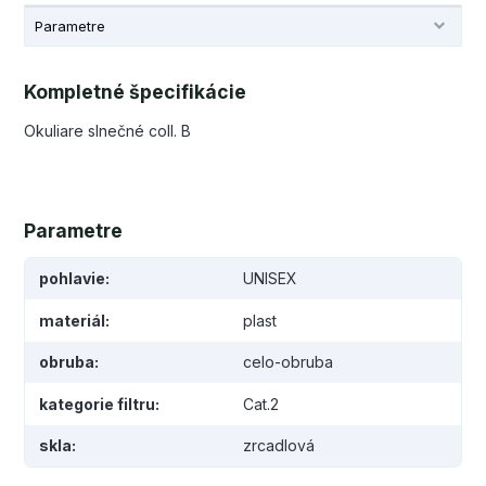
Parametre
Kompletné špecifikácie
Okuliare slnečné coll. B
Parametre
pohlavie
UNISEX
materiál
plast
obruba
celo-obruba
kategorie filtru
Cat.2
skla
zrcadlová